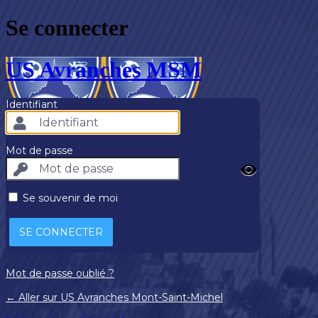
Se connecter
US Avranches MSM
Identifiant
Mot de passe
Se souvenir de moi
Mot de passe oublié ?
← Aller sur US Avranches Mont-Saint-Michel