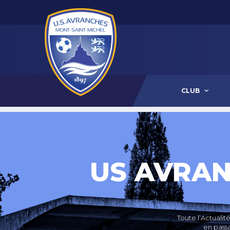
CLUB
US AVRAN
Toute l’Actuali
en passa