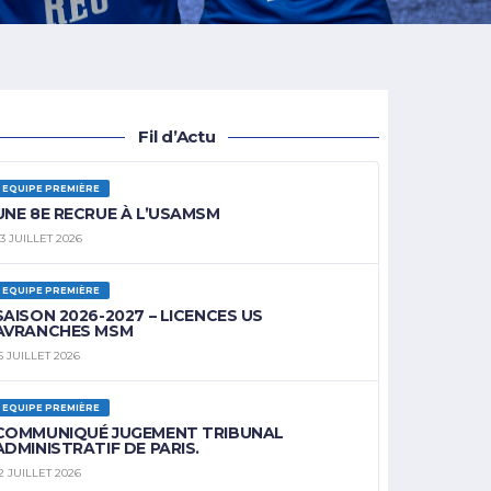
Fil d’Actu
EQUIPE PREMIÈRE
UNE 8E RECRUE À L’USAMSM
3 JUILLET 2026
EQUIPE PREMIÈRE
SAISON 2026-2027 – LICENCES US
AVRANCHES MSM
5 JUILLET 2026
EQUIPE PREMIÈRE
COMMUNIQUÉ JUGEMENT TRIBUNAL
ADMINISTRATIF DE PARIS.
2 JUILLET 2026