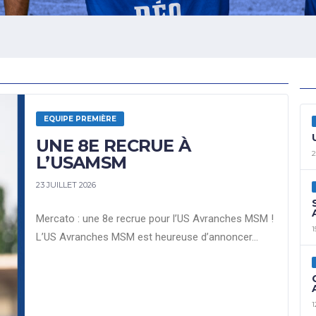
EQUIPE PREMIÈRE
UNE 8E RECRUE À
2
L’USAMSM
23 JUILLET 2026
Mercato : une 8e recrue pour l’US Avranches MSM !
1
L’US Avranches MSM est heureuse d’annoncer…
1