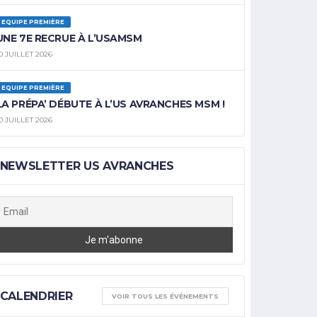
EQUIPE PREMIÈRE
UNE 7E RECRUE À L’USAMSM
0 JUILLET 2026
EQUIPE PREMIÈRE
LA PRÉPA’ DÉBUTE À L’US AVRANCHES MSM !
0 JUILLET 2026
NEWSLETTER US AVRANCHES
CALENDRIER
VOIR TOUS LES ÉVÉNEMENTS