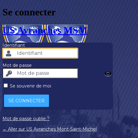
Se connecter
US Avranches MSM
Identifiant
Mot de passe
Se souvenir de moi
Mot de passe oublié ?
← Aller sur US Avranches Mont-Saint-Michel