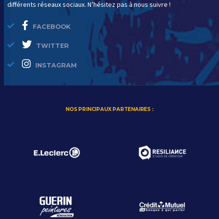
différents réseaux sociaux. N’hésitez pas à nous suivre !
FACEBOOK
TWITTER
INSTAGRAM
NOS PRINCIPAUX PARTENAIRES :