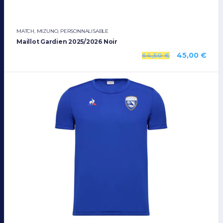
MATCH
,
MIZUNO
,
PERSONNALISABLE
Maillot Gardien 2025/2026 Noir
45,00
€
64,50
€