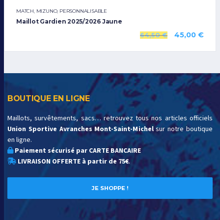
MATCH
,
MIZUNO
,
PERSONNALISABLE
Maillot Gardien 2025/2026 Jaune
45,00
€
64,50
€
BOUTIQUE EN LIGNE
Maillots, survêtements, sacs… retrouvez tous nos articles officiels
Union Sportive Avranches Mont-Saint-Michel
sur notre boutique
en ligne.
Paiement sécurisé par CARTE BANCAIRE
LIVRAISON OFFERTE à partir de 75€
.
JE SHOPPE !