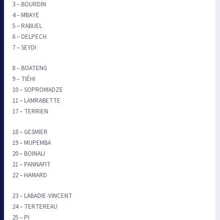
3 – BOURDIN
4 – MBAYE
5 – RABUEL
6 – DELPECH
7 – SEYDI
8 – BOATENG
9 – TIÉHI
10 – SOPROMADZE
11 – LAMRABETTE
17 – TERRIEN
18 – GESMIER
19 – MUPEMBA
20 – BOINALI
21 – PANNAFIT
22 – HAMARD
23 – LABADIE-VINCENT
24 – TERTEREAU
25 – PI