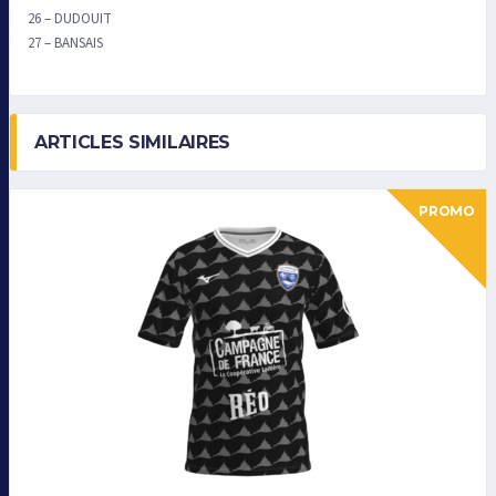
26 – DUDOUIT
27 – BANSAIS
ARTICLES SIMILAIRES
PROMO