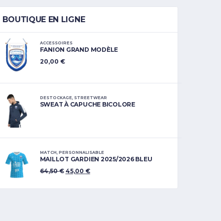
BOUTIQUE EN LIGNE
ACCESSOIRES
FANION GRAND MODÈLE
20,00
€
DESTOCKAGE
,
STREETWEAR
SWEAT À CAPUCHE BICOLORE
MATCH
,
PERSONNALISABLE
MAILLOT GARDIEN 2025/2026 BLEU
64,50
€
45,00
€