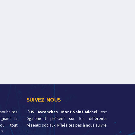
SUIVEZ-NOUS
 souhaitez
L’
US Avranches Mont-Saint-Michel
est
gnant la
également présent sur les différents
ou tout
réseaux sociaux. N’hésitez pas à nous suivre
 ?
!