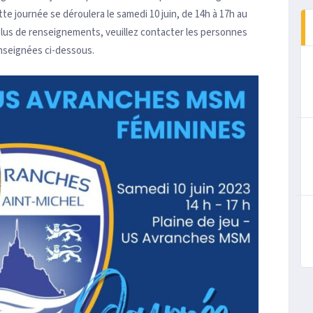
te journée se déroulera le samedi 10 juin, de 14h à 17h au
plus de renseignements, veuillez contacter les personnes
nseignées ci-dessous.