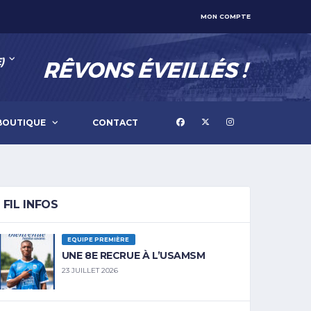
MON COMPTE
)
BOUTIQUE
CONTACT
FIL INFOS
EQUIPE PREMIÈRE
UNE 8E RECRUE À L’USAMSM
23 JUILLET 2026