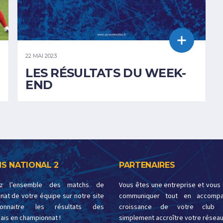
22 MAI 2023
LES RÉSULTATS DU WEEK-
END
S NATIONAL 2
PARTENAIRES
ez l’ensemble des matchs de
Vous êtes une entreprise et vous
at de votre équipe sur notre site
communiquer tout en accompa
onnaitre les résultats des
croissance de votre club 
ais en championnat !
simplement accroître votre réseau