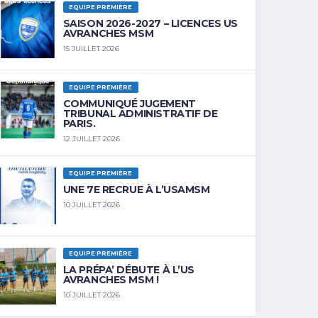
EQUIPE PREMIÈRE
SAISON 2026-2027 – LICENCES US
AVRANCHES MSM
15 JUILLET 2026
EQUIPE PREMIÈRE
COMMUNIQUÉ JUGEMENT
TRIBUNAL ADMINISTRATIF DE
PARIS.
12 JUILLET 2026
EQUIPE PREMIÈRE
UNE 7E RECRUE À L’USAMSM
10 JUILLET 2026
EQUIPE PREMIÈRE
LA PRÉPA’ DÉBUTE À L’US
AVRANCHES MSM !
10 JUILLET 2026