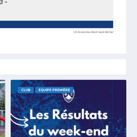
US Avranches Mont-Saint-Michel
CLUB
EQUIPE PREMIÈRE