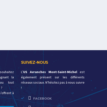
SUIVEZ-NOUS
 souhaitez
L’
US Avranches Mont-Saint-Michel
est
gnant la
également présent sur les différents
ou tout
réseaux sociaux. N’hésitez pas à nous suivre
 ?
!
’offrent à
FACEBOOK