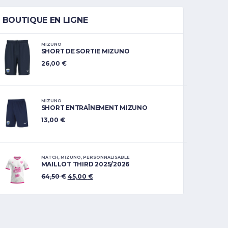
BOUTIQUE EN LIGNE
MIZUNO
SHORT DE SORTIE MIZUNO
26,00
€
MIZUNO
SHORT ENTRAÎNEMENT MIZUNO
13,00
€
MATCH
,
MIZUNO
,
PERSONNALISABLE
MAILLOT THIRD 2025/2026
64,50
€
45,00
€