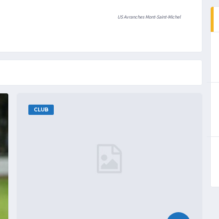
US Avranches Mont-Saint-Michel
CLUB