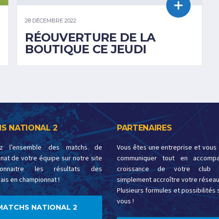
28 DÉCEMBRE 2022
RÉOUVERTURE DE LA
BOUTIQUE CE JEUDI
S NATIONAL 2
PARTENAIRES
ez l’ensemble des matchs de
Vous êtes une entreprise et vous
at de votre équipe sur notre site
communiquer tout en accompa
onnaitre les résultats des
croissance de votre club 
ais en championnat !
simplement accroître votre réseau
Plusieurs formules et possibilités s
vous !
MATCHS NATIONAL 2