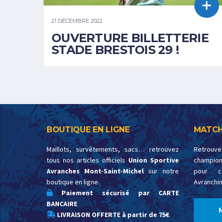
21 DÉCEMBRE 2022
OUVERTURE BILLETTERIE
STADE BRESTOIS 29 !
BOUTIQUE EN LIGNE
MATCH
Maillots, survêtements, sacs… retrouvez
Retrouv
tous nos articles officiels
Union Sportive
championn
Avranches Mont-Saint-Michel
sur notre
pour c
boutique en ligne.
Avranchin
Paiement sécurisé par CARTE
BANCAIRE
LIVRAISON OFFERTE à partir de 75€
.