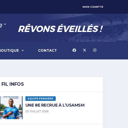
MON COMPTE
)
BOUTIQUE
CONTACT
FIL INFOS
EQUIPE PREMIÈRE
UNE 8E RECRUE À L’USAMSM
23 JUILLET 2026