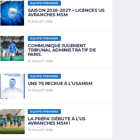
EQUIPE PREMIÈRE
SAISON 2026-2027 – LICENCES US
AVRANCHES MSM
15 JUILLET 2026
EQUIPE PREMIÈRE
COMMUNIQUÉ JUGEMENT
TRIBUNAL ADMINISTRATIF DE
PARIS.
12 JUILLET 2026
EQUIPE PREMIÈRE
UNE 7E RECRUE À L’USAMSM
10 JUILLET 2026
EQUIPE PREMIÈRE
LA PRÉPA’ DÉBUTE À L’US
AVRANCHES MSM !
10 JUILLET 2026