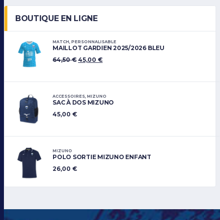
BOUTIQUE EN LIGNE
MATCH
,
PERSONNALISABLE
MAILLOT GARDIEN 2025/2026 BLEU
64,50
€
45,00
€
ACCESSOIRES
,
MIZUNO
SAC À DOS MIZUNO
45,00
€
MIZUNO
POLO SORTIE MIZUNO ENFANT
26,00
€