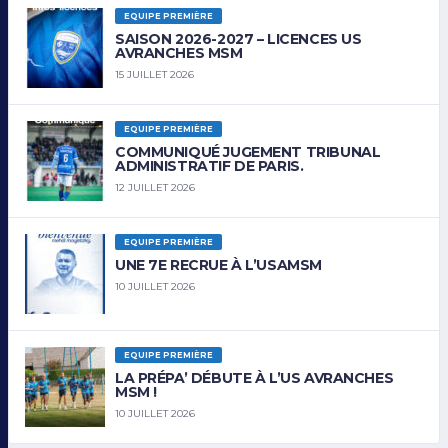
EQUIPE PREMIÈRE
SAISON 2026-2027 – LICENCES US
AVRANCHES MSM
15 JUILLET 2026
EQUIPE PREMIÈRE
COMMUNIQUÉ JUGEMENT TRIBUNAL
ADMINISTRATIF DE PARIS.
12 JUILLET 2026
EQUIPE PREMIÈRE
UNE 7E RECRUE À L’USAMSM
10 JUILLET 2026
EQUIPE PREMIÈRE
LA PRÉPA’ DÉBUTE À L’US AVRANCHES
MSM !
10 JUILLET 2026