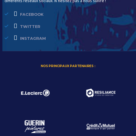
différents réseaux sociaux. N’hésitez pas à nous suivre !
FACEBOOK
TWITTER
INSTAGRAM
NOS PRINCIPAUX PARTENAIRES :