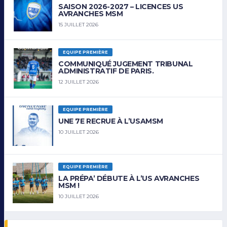
SAISON 2026-2027 – LICENCES US
AVRANCHES MSM
15 JUILLET 2026
EQUIPE PREMIÈRE
COMMUNIQUÉ JUGEMENT TRIBUNAL
ADMINISTRATIF DE PARIS.
12 JUILLET 2026
EQUIPE PREMIÈRE
UNE 7E RECRUE À L’USAMSM
10 JUILLET 2026
EQUIPE PREMIÈRE
LA PRÉPA’ DÉBUTE À L’US AVRANCHES
MSM !
10 JUILLET 2026