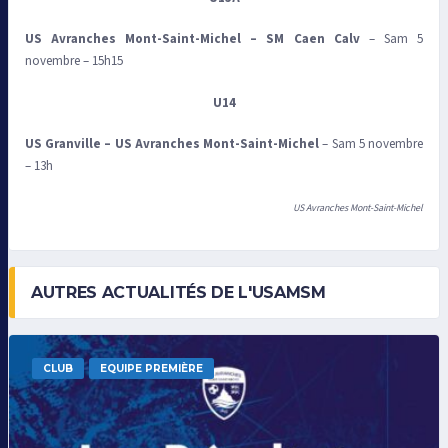
US Avranches Mont-Saint-Michel
–
SM Caen Calv
– Sam 5
novembre – 15h15
U14
US Granville
–
US Avranches Mont-Saint-Michel
– Sam 5 novembre
– 13h
US Avranches Mont-Saint-Michel
AUTRES ACTUALITÉS DE L'USAMSM
CLUB
EQUIPE PREMIÈRE