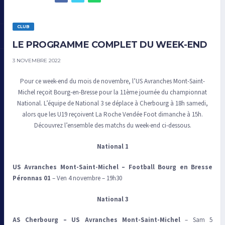
CLUB
LE PROGRAMME COMPLET DU WEEK-END
3 NOVEMBRE 2022
Pour ce week-end du mois de novembre, l’US Avranches Mont-Saint-
Michel reçoit Bourg-en-Bresse pour la 11ème journée du championnat
National. L’équipe de National 3 se déplace à Cherbourg à 18h samedi,
alors que les U19 reçoivent La Roche Vendée Foot dimanche à 15h.
Découvrez l’ensemble des matchs du week-end ci-dessous.
National 1
US Avranches Mont-Saint-Miche
l
– Football Bourg en Bresse
Péronnas 01
– Ven 4 novembre – 19h30
National 3
AS Cherbourg
–
US Avranches Mont-Saint-Michel
– Sam 5