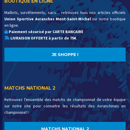
BOUTIQUE EN LIGNE
Maillots, survêtements, sacs… retrouvez tous nos articles officiels
Union Sportive Avranches Mont-Saint-Michel
sur notre boutique
en ligne.
Paiement sécurisé par CARTE BANCAIRE
LIVRAISON OFFERTE à partir de 75€
.
JE SHOPPE !
MATCHS NATIONAL 2
Retrouvez l’ensemble des matchs de championnat de votre équipe
sur notre site pour connaitre les résultats des Avranchinais en
championnat !
MATCHS NATIONAL 2