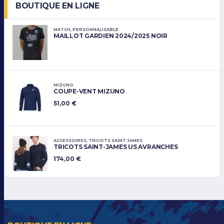
BOUTIQUE EN LIGNE
MATCH
,
PERSONNALISABLE
MAILLOT GARDIEN 2024/2025 NOIR
MIZUNO
COUPE-VENT MIZUNO
51,00
€
ACCESSOIRES
,
TRICOTS SAINT JAMES
TRICOTS SAINT-JAMES US AVRANCHES
174,00
€