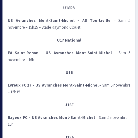
U18R3
US Avranches Mont-Saint-Michel
–
AS Tourlaville
– Sam 5
novembre – 15h15 – Stade Raymond Clouet
U17 National
EA Saint-Renan
–
US Avranches Mont-Saint-Michel
– Sam 5
novembre – 16h
U16
Evreux FC 27
–
US Avranches Mont-Saint-Michel
– Sam 5 novembre
– 15h15
U16F
Bayeux FC –
US Avranches Mont-Saint-Michel
– Sam 5 novembre –
15h
U15A