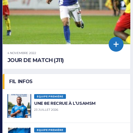
4 NOVEMBRE 2022
JOUR DE MATCH (J11)
FIL INFOS
EQUIPE PREMIÈRE
UNE 8E RECRUE À L’USAMSM
23 JUILLET 2026
EQUIPE PREMIÈRE