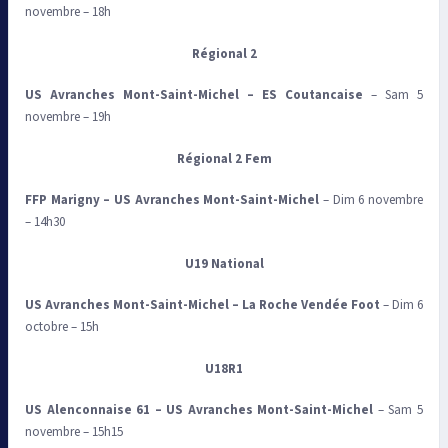
novembre – 18h
Régional 2
US Avranches Mont-Saint-Michel
–
ES Coutancaise
– Sam 5
novembre – 19h
Régional 2 Fem
FFP Marigny
–
US Avranches Mont-Saint-Michel
– Dim 6 novembre
– 14h30
U19 National
US Avranches Mont-Saint-Michel
–
La Roche Vendée Foot
– Dim 6
octobre – 15h
U18R1
US Alenconnaise 61
–
US Avranches Mont-Saint-Michel
– Sam 5
novembre – 15h15