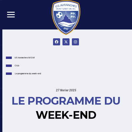
US Avranches MSM
Club
Le programme du week-end
27 février 2025
LE PROGRAMME DU
WEEK-END