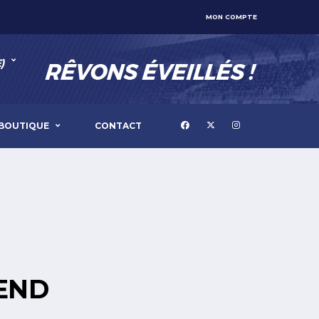
MON COMPTE
)
BOUTIQUE
CONTACT
END