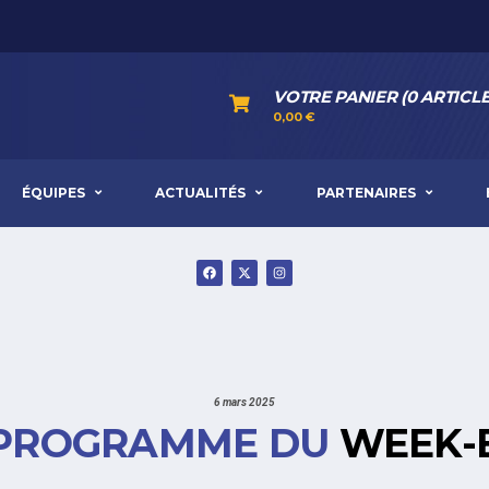
VOTRE PANIER (0 ARTICLE
0,00
€
ÉQUIPES
ACTUALITÉS
PARTENAIRES
6 mars 2025
 PROGRAMME DU
WEEK-