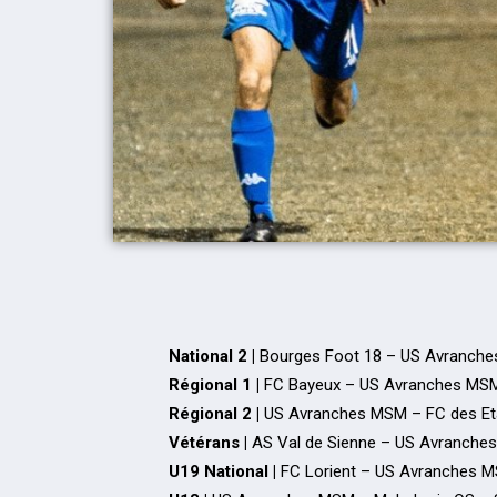
National 2 |
Bourges Foot 18 – US Avranche
Régional 1 |
FC Bayeux – US Avranches MS
Régional 2 |
US Avranches MSM – FC des Et
Vétérans |
AS Val de Sienne – US Avranche
U19 National |
FC Lorient – US Avranches 