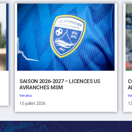
SAISON 2026-2027 – LICENCES US
C
AVRANCHES MSM
A
Voir plus
Voi
15 juillet 2026
12