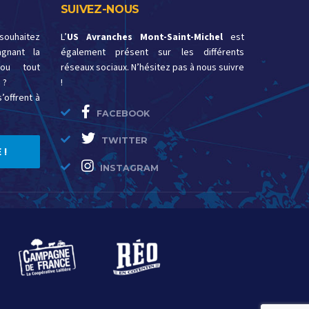
SUIVEZ-NOUS
 souhaitez
L’
US Avranches Mont-Saint-Michel
est
gnant la
également présent sur les différents
ou tout
réseaux sociaux. N’hésitez pas à nous suivre
 ?
!
’offrent à
FACEBOOK
TWITTER
 !
INSTAGRAM