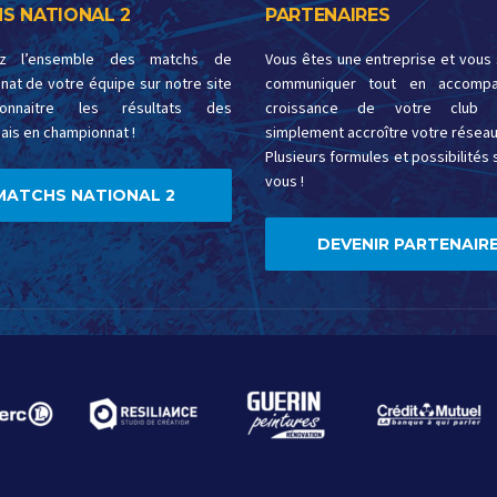
S NATIONAL 2
PARTENAIRES
ez l’ensemble des matchs de
Vous êtes une entreprise et vous
at de votre équipe sur notre site
communiquer tout en accompa
onnaitre les résultats des
croissance de votre club 
ais en championnat !
simplement accroître votre réseau
Plusieurs formules et possibilités s
vous !
MATCHS NATIONAL 2
DEVENIR PARTENAIRE