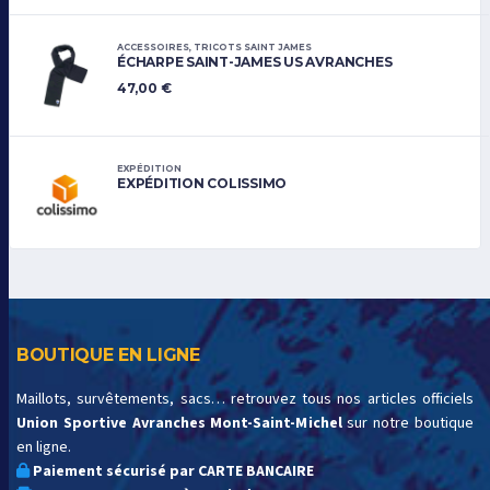
ACCESSOIRES
,
TRICOTS SAINT JAMES
ÉCHARPE SAINT-JAMES US AVRANCHES
47,00
€
EXPÉDITION
EXPÉDITION COLISSIMO
BOUTIQUE EN LIGNE
Maillots, survêtements, sacs… retrouvez tous nos articles officiels
Union Sportive Avranches Mont-Saint-Michel
sur notre boutique
en ligne.
Paiement sécurisé par CARTE BANCAIRE