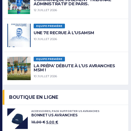
ADMINISTRATIF DE PARIS.
12 JUILLET 2026
EQUIPE PREMIÈRE
UNE 7E RECRUE À L’USAMSM
10 JUILLET 2026
EQUIPE PREMIÈRE
LA PRÉPA’ DÉBUTE À L’US AVRANCHES
MSM !
10 JUILLET 2026
BOUTIQUE EN LIGNE
ACCESSOIRES
,
PACK SUPPORTER US AVRANCHES
BONNET US AVRANCHES
10,00
€
5,00
€