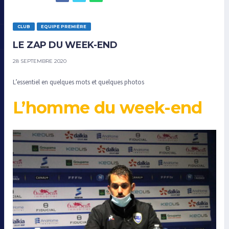
CLUB
EQUIPE PREMIÈRE
LE ZAP DU WEEK-END
28 SEPTEMBRE 2020
L’essentiel en quelques mots et quelques photos
L’homme du week-end