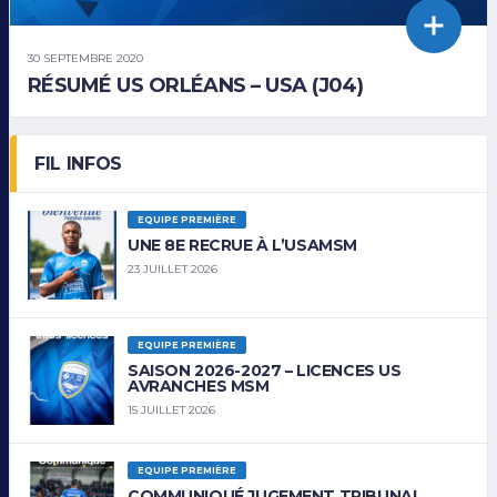
30 SEPTEMBRE 2020
RÉSUMÉ US ORLÉANS – USA (J04)
FIL INFOS
EQUIPE PREMIÈRE
UNE 8E RECRUE À L’USAMSM
23 JUILLET 2026
EQUIPE PREMIÈRE
SAISON 2026-2027 – LICENCES US
AVRANCHES MSM
15 JUILLET 2026
EQUIPE PREMIÈRE
COMMUNIQUÉ JUGEMENT TRIBUNAL