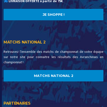
LIVRAISON OFFERTE à partir de 75€
.
JE SHOPPE !
MATCHS NATIONAL 2
Retrouvez l’ensemble des matchs de championnat de votre équipe
sur notre site pour connaitre les résultats des Avranchinais en
championnat !
MATCHS NATIONAL 2
PARTENAIRES