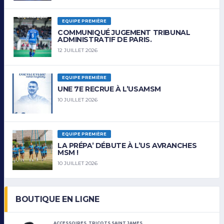
EQUIPE PREMIÈRE
COMMUNIQUÉ JUGEMENT TRIBUNAL
ADMINISTRATIF DE PARIS.
12 JUILLET 2026
EQUIPE PREMIÈRE
UNE 7E RECRUE À L’USAMSM
10 JUILLET 2026
EQUIPE PREMIÈRE
LA PRÉPA’ DÉBUTE À L’US AVRANCHES
MSM !
10 JUILLET 2026
BOUTIQUE EN LIGNE
ACCESSOIRES
,
TRICOTS SAINT JAMES