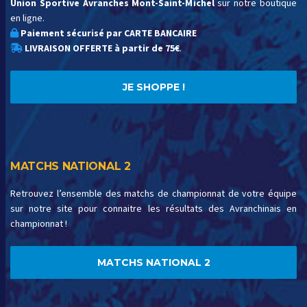
Union Sportive Avranches Mont-Saint-Michel
sur notre boutique
en ligne.
Paiement sécurisé par CARTE BANCAIRE
LIVRAISON OFFERTE à partir de 75€
.
JE SHOPPE !
MATCHS NATIONAL 2
Retrouvez l’ensemble des matchs de championnat de votre équipe
sur notre site pour connaitre les résultats des Avranchinais en
championnat !
MATCHS NATIONAL 2