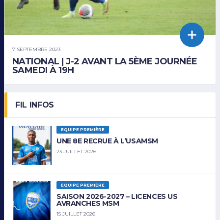
7 SEPTEMBRE 2023
NATIONAL | J-2 AVANT LA 5ÈME JOURNÉE
SAMEDI À 19H
FIL INFOS
EQUIPE PREMIÈRE
UNE 8E RECRUE À L’USAMSM
23 JUILLET 2026
EQUIPE PREMIÈRE
SAISON 2026-2027 – LICENCES US
AVRANCHES MSM
15 JUILLET 2026