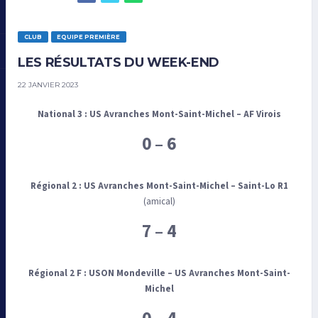
CLUB
EQUIPE PREMIÈRE
LES RÉSULTATS DU WEEK-END
22 JANVIER 2023
National 3 :
US Avranches Mont-Saint-Michel –
AF Virois
0 – 6
Régional 2 :
US Avranches Mont-Saint-Michel
–
Saint-Lo R1
(amical)
7 – 4
Régional 2 F :
USON Mondeville – US Avranches Mont-Saint-
Michel