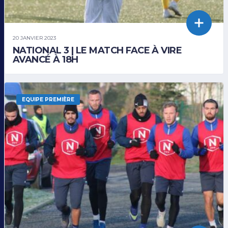
20 JANVIER 2023
NATIONAL 3 | LE MATCH FACE À VIRE
AVANCÉ À 18H
EQUIPE PREMIÈRE