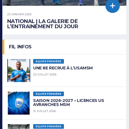
23 JANVIER 2023
NATIONAL | LA GALERIE DE
L’ENTRAINEMENT DU JOUR
FIL INFOS
EQUIPE PREMIÈRE
UNE 8E RECRUE À L’USAMSM
23 JUILLET 2026
EQUIPE PREMIÈRE
SAISON 2026-2027 – LICENCES US
AVRANCHES MSM
15 JUILLET 2026
EQUIPE PREMIÈRE