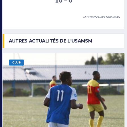
10 – 0
US Avranches Mont-Saint-Michel
AUTRES ACTUALITÉS DE L'USAMSM
CLUB