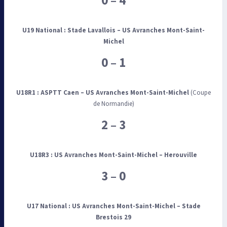
0 – 4
U19 National :
Stade Lavallois – US Avranches Mont-Saint-
Michel
0 – 1
U18R1 :
ASPTT Caen
– US Avranches Mont-Saint-Michel
(Coupe
de Normandie)
2 – 3
U18R3 :
US Avranches Mont-Saint-Mic
hel – Herouville
3 – 0
U17 National :
US Avranches Mont-Saint-Michel – S
tade
Brestois 29