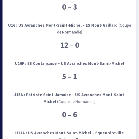
0 – 3
U16 : US Avranches Mont-Saint-Michel
–
ES Mont-Gaillard
(Coupe
de Normandie)
12 – 0
U16F :
ES Coutançaise – US Avranches Mont-Saint-Michel
5 – 1
U15A :
Patriote Saint-Jamaise – US Avranches Mont-Saint-
Michel
(Coupe de Normandie)
0 – 6
U13A :
US Avranches Mont-Saint-Michel
–
Equeurdreville