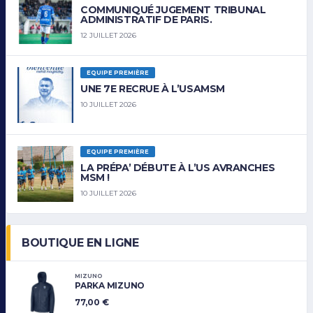
COMMUNIQUÉ JUGEMENT TRIBUNAL
ADMINISTRATIF DE PARIS.
12 JUILLET 2026
EQUIPE PREMIÈRE
UNE 7E RECRUE À L’USAMSM
10 JUILLET 2026
EQUIPE PREMIÈRE
LA PRÉPA’ DÉBUTE À L’US AVRANCHES
MSM !
10 JUILLET 2026
BOUTIQUE EN LIGNE
MIZUNO
PARKA MIZUNO
77,00
€