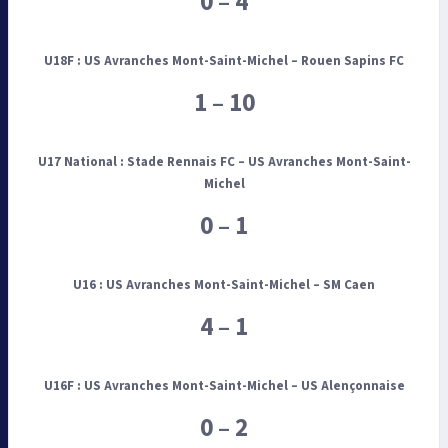
0 – 4
U18F : US Avranches Mont-Saint-Michel
– Rouen Sapins FC
1 – 10
U17 National :
Stade Rennais FC – US Avranches Mont-Saint-
Michel
0 – 1
U16 :
US Avranches Mont-Saint-Michel
– SM Caen
4 – 1
U16F :
US Avranches Mont-Saint-Michel – US Alençonnaise
0 – 2