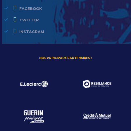
FACEBOOK
TWITTER
INSTAGRAM
NOS PRINCIPAUX PARTENAIRES :