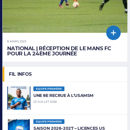
8 MARS 2023
NATIONAL | RÉCEPTION DE LE MANS FC
POUR LA 24ÈME JOURNÉE
FIL INFOS
EQUIPE PREMIÈRE
UNE 8E RECRUE À L’USAMSM
23 JUILLET 2026
EQUIPE PREMIÈRE
SAISON 2026-2027 – LICENCES US