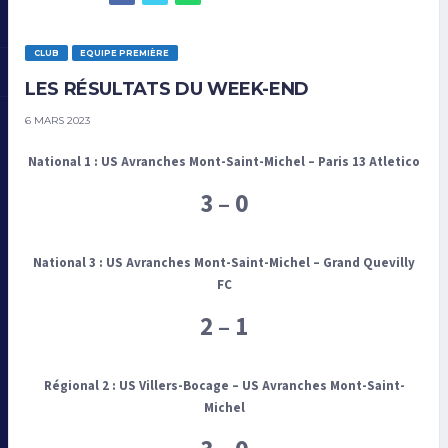
CLUB
EQUIPE PREMIÈRE
LES RÉSULTATS DU WEEK-END
6 MARS 2023
National 1 :
US Avranches Mont-Saint-Michel – Paris 13 Atletico
3 – 0
National 3 :
US Avranches Mont-Saint-Michel –
Grand Quevilly
FC
2 – 1
Régional 2 :
US Villers-Bocage – US Avranches Mont-Saint-
Michel