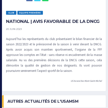
CLUB
EQUIPE PREMIÈRE
NATIONAL | AVIS FAVORABLE DE LA DNCG
20 JUIN 2023
Aujourd’hui les représentants du club présentaient le bilan financier de la
saison 2022/2023 et le prévisionnel de la saison à venir devant la DNCG.
Après avoir acquis son maintien sportivement, l’organe de la FFF
approuve les comptes en l’état : sans réserve ni encadrement de la masse
salariale. Au vu des premières décisions de la DNCG cette saison, cela
démontre la qualité de gestion de nos dirigeants. Ils vont pouvoir
poursuivre sereinement l’aspect sportif de la saison.
US Avranches Mont-Saint-Michel
AUTRES ACTUALITÉS DE L'USAMSM