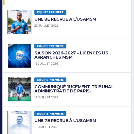
EQUIPE PREMIÈRE
UNE 8E RECRUE À L’USAMSM
23 JUILLET 2026
EQUIPE PREMIÈRE
SAISON 2026-2027 – LICENCES US
AVRANCHES MSM
15 JUILLET 2026
EQUIPE PREMIÈRE
COMMUNIQUÉ JUGEMENT TRIBUNAL
ADMINISTRATIF DE PARIS.
12 JUILLET 2026
EQUIPE PREMIÈRE
UNE 7E RECRUE À L’USAMSM
10 JUILLET 2026