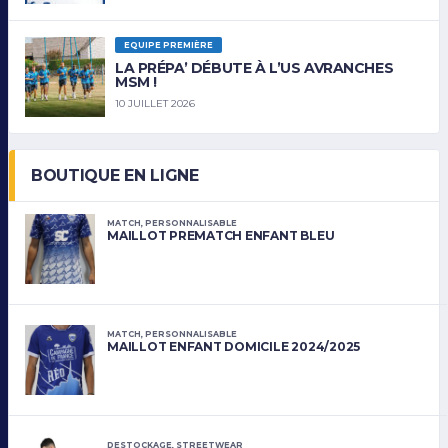
EQUIPE PREMIÈRE
LA PRÉPA’ DÉBUTE À L’US AVRANCHES
MSM !
10 JUILLET 2026
BOUTIQUE EN LIGNE
MATCH
,
PERSONNALISABLE
MAILLOT PREMATCH ENFANT BLEU
MATCH
,
PERSONNALISABLE
MAILLOT ENFANT DOMICILE 2024/2025
DESTOCKAGE
,
STREETWEAR