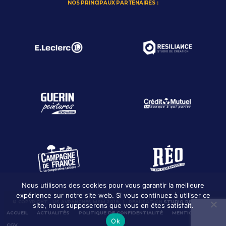
NOS PRINCIPAUX PARTENAIRES :
Nous utilisons des cookies pour vous garantir la meilleure
expérience sur notre site web. Si vous continuez à utiliser ce
© COPYRIGHT - US AVRANCHES MSM 2019 | RÉALISATION
STUDIO RESILIANCE
site, nous supposerons que vous en êtes satisfait.
ACCUEIL
ACTUALITÉS
POLITIQUE DE CONFIDENTIALITÉ
MENTION LÉGALES
Ok
CGV
CONTACT