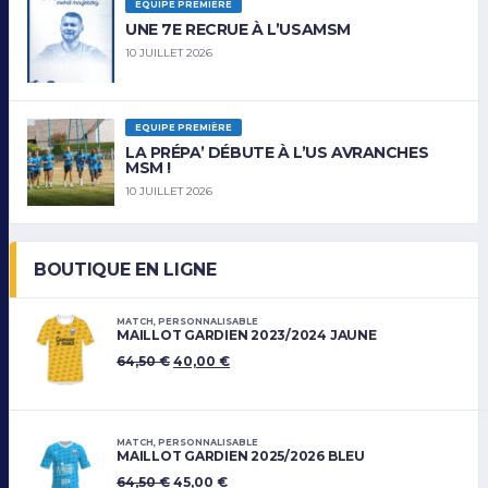
EQUIPE PREMIÈRE
UNE 7E RECRUE À L’USAMSM
10 JUILLET 2026
EQUIPE PREMIÈRE
LA PRÉPA’ DÉBUTE À L’US AVRANCHES
MSM !
10 JUILLET 2026
BOUTIQUE EN LIGNE
MATCH
,
PERSONNALISABLE
MAILLOT GARDIEN 2023/2024 JAUNE
64,50
€
40,00
€
MATCH
,
PERSONNALISABLE
MAILLOT GARDIEN 2025/2026 BLEU
64,50
€
45,00
€