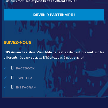
Plusieurs formules et possibilités s’offrent à vous !
DEVENIR PARTENAIRE !
SUIVEZ-NOUS
L’
US Avranches Mont-Saint-Michel
est également présent sur les
différents réseaux sociaux. N’hésitez pas à nous suivre !
FACEBOOK
TWITTER
INSTAGRAM