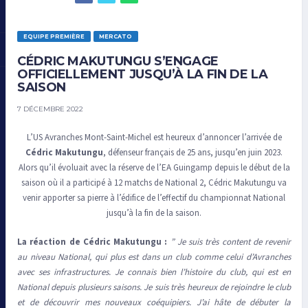
EQUIPE PREMIÈRE
MERCATO
CÉDRIC MAKUTUNGU S’ENGAGE
OFFICIELLEMENT JUSQU’À LA FIN DE LA
SAISON
7 DÉCEMBRE 2022
L’US Avranches Mont-Saint-Michel est heureux d’annoncer l’arrivée de
Cédric Makutungu
, défenseur français de 25 ans, jusqu’en juin 2023.
Alors qu’il évoluait avec la réserve de l’EA Guingamp depuis le début de la
saison où il a participé à 12 matchs de National 2, Cédric Makutungu va
venir apporter sa pierre à l’édifice de l’effectif du championnat National
jusqu’à la fin de la saison.
La réaction de Cédric Makutungu :
” Je suis très content de revenir
au niveau National, qui plus est dans un club comme celui d’Avranches
avec ses infrastructures. Je connais bien l’histoire du club, qui est en
National depuis plusieurs saisons. Je suis très heureux de rejoindre le club
et de découvrir mes nouveaux coéquipiers. J’ai hâte de débuter la