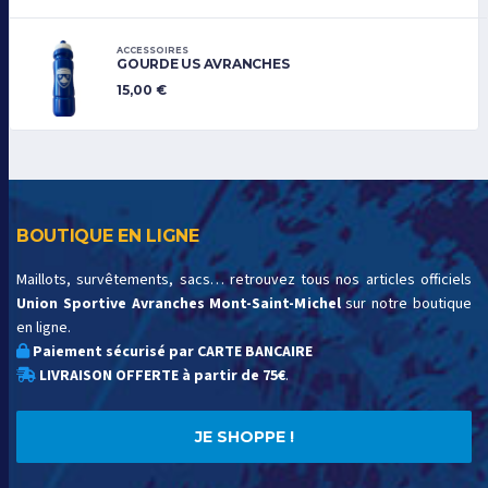
ACCESSOIRES
GOURDE US AVRANCHES
15,00
€
BOUTIQUE EN LIGNE
Maillots, survêtements, sacs… retrouvez tous nos articles officiels
Union Sportive Avranches Mont-Saint-Michel
sur notre boutique
en ligne.
Paiement sécurisé par CARTE BANCAIRE
LIVRAISON OFFERTE à partir de 75€
.
JE SHOPPE !