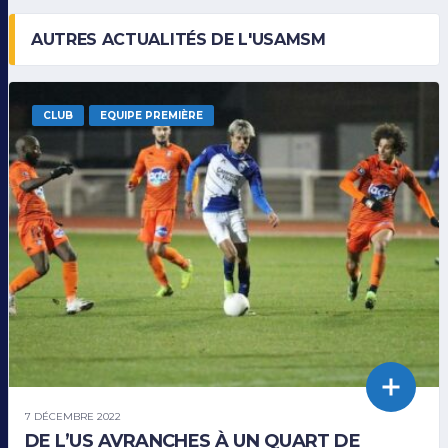
AUTRES ACTUALITÉS DE L'USAMSM
CLUB
EQUIPE PREMIÈRE
7 DÉCEMBRE 2022
DE L’US AVRANCHES À UN QUART DE