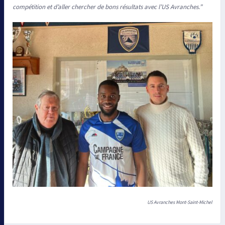
compétition et d’aller chercher de bons résultats avec l’US Avranches.”
US Avranches Mont-Saint-Michel