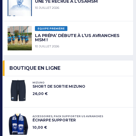
UNE 7E RECRUE À L’USAMSM
10 JUILLET 2026
EQUIPE PREMIÈRE
LA PRÉPA’ DÉBUTE À L’US AVRANCHES
MSM !
10 JUILLET 2026
BOUTIQUE EN LIGNE
MIZUNO
SHORT DE SORTIE MIZUNO
26,00
€
ACCESSOIRES
,
PACK SUPPORTER US AVRANCHES
ÉCHARPE SUPPORTER
10,00
€