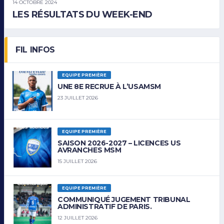
14 OCTOBRE 2024
LES RÉSULTATS DU WEEK-END
FIL INFOS
EQUIPE PREMIÈRE
UNE 8E RECRUE À L’USAMSM
23 JUILLET 2026
EQUIPE PREMIÈRE
SAISON 2026-2027 – LICENCES US
AVRANCHES MSM
15 JUILLET 2026
EQUIPE PREMIÈRE
COMMUNIQUÉ JUGEMENT TRIBUNAL
ADMINISTRATIF DE PARIS.
12 JUILLET 2026