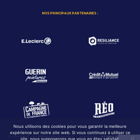
NOS PRINCIPAUX PARTENAIRES :
Nous utilisons des cookies pour vous garantir la meilleure
expérience sur notre site web. Si vous continuez à utiliser ce
© COPYRIGHT - US AVRANCHES MSM 2019 | RÉALISATION
STUDIO RESILIANCE
site, nous supposerons que vous en êtes satisfait.