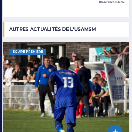
US Avranches MSM
AUTRES ACTUALITÉS DE L'USAMSM
EQUIPE PREMIÈRE