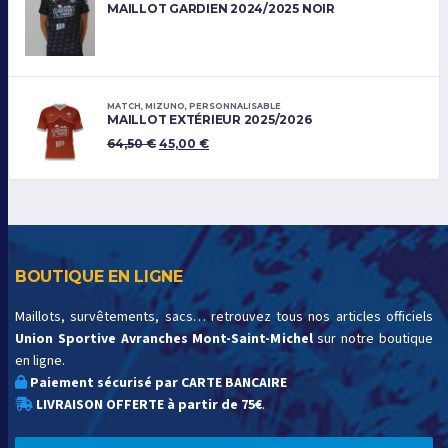
MAILLOT GARDIEN 2024/2025 NOIR
MATCH
,
MIZUNO
,
PERSONNALISABLE
MAILLOT EXTÉRIEUR 2025/2026
64,50
€
45,00
€
BOUTIQUE EN LIGNE
Maillots, survêtements, sacs… retrouvez tous nos articles officiels
Union Sportive Avranches Mont-Saint-Michel
sur notre boutique
en ligne.
Paiement sécurisé par CARTE BANCAIRE
LIVRAISON OFFERTE à partir de 75€
.