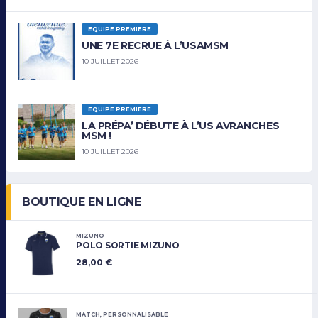
EQUIPE PREMIÈRE
UNE 7E RECRUE À L’USAMSM
10 JUILLET 2026
EQUIPE PREMIÈRE
LA PRÉPA’ DÉBUTE À L’US AVRANCHES
MSM !
10 JUILLET 2026
BOUTIQUE EN LIGNE
MIZUNO
POLO SORTIE MIZUNO
28,00
€
MATCH
,
PERSONNALISABLE