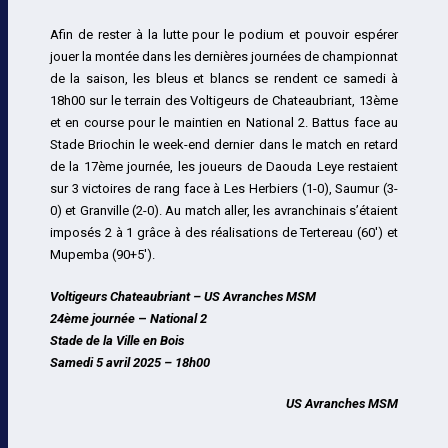
Afin de rester à la lutte pour le podium et pouvoir espérer
jouer la montée dans les dernières journées de championnat
de la saison, les bleus et blancs se rendent ce samedi à
18h00 sur le terrain des Voltigeurs de Chateaubriant, 13ème
et en course pour le maintien en National 2. Battus face au
Stade Briochin le week-end dernier dans le match en retard
de la 17ème journée, les joueurs de Daouda Leye restaient
sur 3 victoires de rang face à Les Herbiers (1-0), Saumur (3-
0) et Granville (2-0). Au match aller, les avranchinais s’étaient
imposés 2 à 1 grâce à des réalisations de Tertereau (60′) et
Mupemba (90+5′).
Voltigeurs Chateaubriant – US Avranches MSM
24ème journée
–
National 2
Stade de la Ville en Bois
Samedi 5 avril 2025 – 18h00
US Avranches MSM