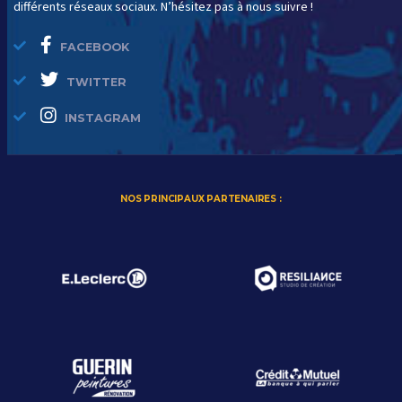
différents réseaux sociaux. N’hésitez pas à nous suivre !
FACEBOOK
TWITTER
INSTAGRAM
NOS PRINCIPAUX PARTENAIRES :