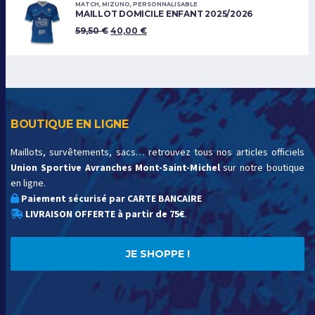
MATCH
,
MIZUNO
,
PERSONNALISABLE
MAILLOT DOMICILE ENFANT 2025/2026
59,50
€
40,00
€
BOUTIQUE EN LIGNE
Maillots, survêtements, sacs… retrouvez tous nos articles officiels
Union Sportive Avranches Mont-Saint-Michel
sur notre boutique
en ligne.
Paiement sécurisé par CARTE BANCAIRE
LIVRAISON OFFERTE à partir de 75€
.
JE SHOPPE !