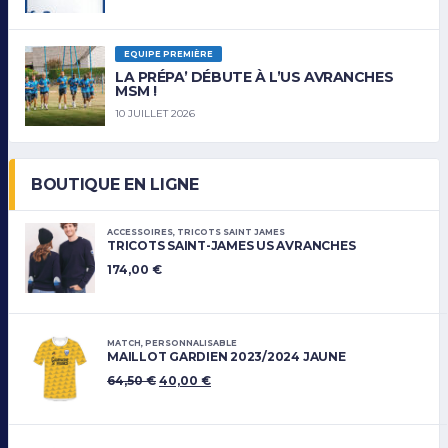
EQUIPE PREMIÈRE
LA PRÉPA’ DÉBUTE À L’US AVRANCHES
MSM !
10 JUILLET 2026
BOUTIQUE EN LIGNE
ACCESSOIRES
,
TRICOTS SAINT JAMES
TRICOTS SAINT-JAMES US AVRANCHES
174,00
€
MATCH
,
PERSONNALISABLE
MAILLOT GARDIEN 2023/2024 JAUNE
64,50
€
40,00
€