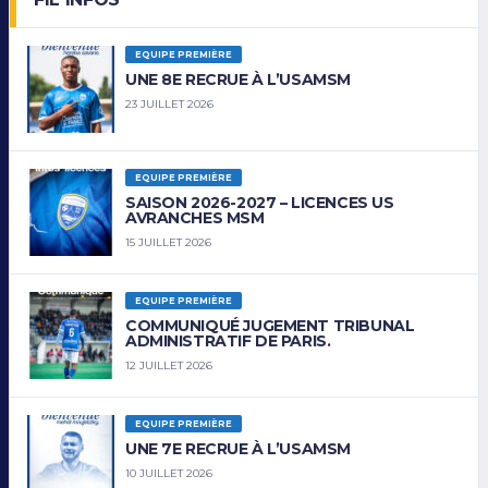
EQUIPE PREMIÈRE
UNE 8E RECRUE À L’USAMSM
23 JUILLET 2026
EQUIPE PREMIÈRE
SAISON 2026-2027 – LICENCES US
AVRANCHES MSM
15 JUILLET 2026
EQUIPE PREMIÈRE
COMMUNIQUÉ JUGEMENT TRIBUNAL
ADMINISTRATIF DE PARIS.
12 JUILLET 2026
EQUIPE PREMIÈRE
UNE 7E RECRUE À L’USAMSM
10 JUILLET 2026