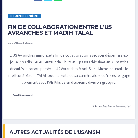
EQUIPE PREMIÈRE
FIN DE COLLABORATION ENTRE L’US
AVRANCHES ET MADIH TALAL
25 JUILLET 2022
L’US Avranches annonce la fin de collaboration avec son désormais ex-
joueur Madih TALAL. Auteur de 5 buts et 5 passes décisives en 31 matchs
disputés la saison passée, l’US Avranches Mont-Saint-Michel souhaite le
meilleur à Madih TALAL pour la suite de sa carrière alors qu’il s’est engagé
librement avec l’AE Kifisias en deuxième division grecque.
CF :
FootNormand
US Avranches Mont-Saint-Michel
AUTRES ACTUALITÉS DE L'USAMSM