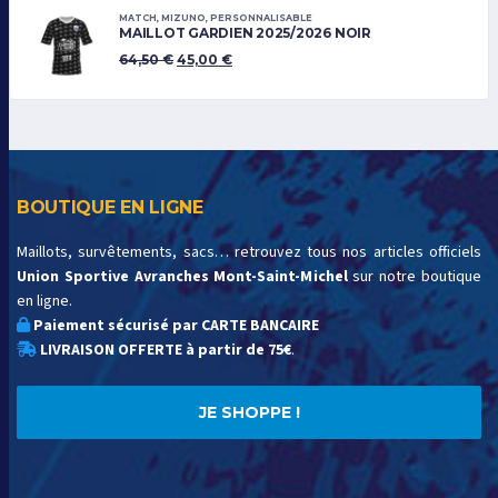
MATCH
,
MIZUNO
,
PERSONNALISABLE
MAILLOT GARDIEN 2025/2026 NOIR
64,50
€
45,00
€
BOUTIQUE EN LIGNE
Maillots, survêtements, sacs… retrouvez tous nos articles officiels
Union Sportive Avranches Mont-Saint-Michel
sur notre boutique
en ligne.
Paiement sécurisé par CARTE BANCAIRE
LIVRAISON OFFERTE à partir de 75€
.
JE SHOPPE !