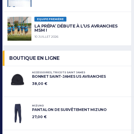
EQUIPE PREMIÈRE
LA PRÉPA’ DÉBUTE À L’US AVRANCHES
MSM !
10 JUILLET 2026
BOUTIQUE EN LIGNE
ACCESSOIRES
,
TRICOTS SAINT JAMES
BONNET SAINT-JAMES US AVRANCHES
38,00
€
MIZUNO
PANTALON DE SURVÊTEMENT MIZUNO
27,00
€