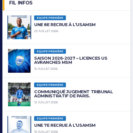
FIL INFOS
EQUIPE PREMIÈRE
UNE 8E RECRUE À L’USAMSM
23 JUILLET 2026
EQUIPE PREMIÈRE
SAISON 2026-2027 – LICENCES US
AVRANCHES MSM
15 JUILLET 2026
EQUIPE PREMIÈRE
COMMUNIQUÉ JUGEMENT TRIBUNAL
ADMINISTRATIF DE PARIS.
12 JUILLET 2026
EQUIPE PREMIÈRE
UNE 7E RECRUE À L’USAMSM
10 JUILLET 2026