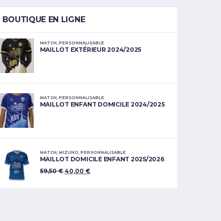
BOUTIQUE EN LIGNE
MATCH
,
PERSONNALISABLE
MAILLOT EXTÉRIEUR 2024/2025
MATCH
,
PERSONNALISABLE
MAILLOT ENFANT DOMICILE 2024/2025
MATCH
,
MIZUNO
,
PERSONNALISABLE
MAILLOT DOMICILE ENFANT 2025/2026
59,50
€
40,00
€