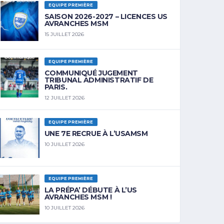
EQUIPE PREMIÈRE
SAISON 2026-2027 – LICENCES US
AVRANCHES MSM
15 JUILLET 2026
EQUIPE PREMIÈRE
COMMUNIQUÉ JUGEMENT
TRIBUNAL ADMINISTRATIF DE
PARIS.
12 JUILLET 2026
EQUIPE PREMIÈRE
UNE 7E RECRUE À L’USAMSM
10 JUILLET 2026
EQUIPE PREMIÈRE
LA PRÉPA’ DÉBUTE À L’US
AVRANCHES MSM !
10 JUILLET 2026