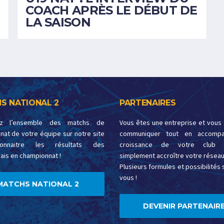
COACH APRÈS LE DÉBUT DE
LA SAISON
S NATIONAL 2
PARTENAIRES
ez l’ensemble des matchs de
Vous êtes une entreprise et vous
at de votre équipe sur notre site
communiquer tout en accompa
onnaitre les résultats des
croissance de votre club 
ais en championnat !
simplement accroître votre réseau
Plusieurs formules et possibilités s
vous !
MATCHS NATIONAL 2
DEVENIR PARTENAIRE