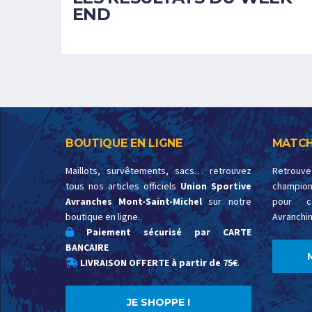
END
BOUTIQUE EN LIGNE
MATCH
Maillots, survêtements, sacs… retrouvez
Retrouv
tous nos articles officiels
Union Sportive
championn
Avranches Mont-Saint-Michel
sur notre
pour c
boutique en ligne.
Avranchin
Paiement sécurisé par CARTE
BANCAIRE
LIVRAISON OFFERTE à partir de 75€
.
JE SHOPPE !