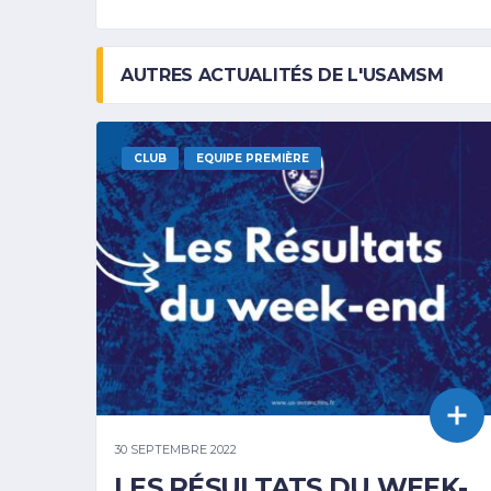
AUTRES ACTUALITÉS DE L'USAMSM
CLUB
EQUIPE PREMIÈRE
30 SEPTEMBRE 2022
LES RÉSULTATS DU WEEK-