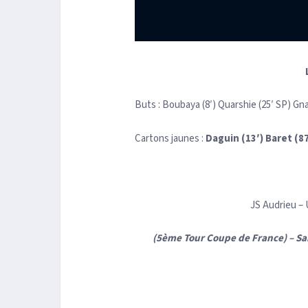
Buts : Boubaya (8′) Quarshie (25′ SP) Gna
Cartons jaunes :
Daguin (13′)
Baret (8
JS Audrieu –
(5ème Tour Coupe de France) – Sa