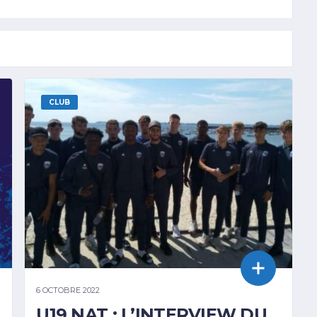
CLUB
6 OCTOBRE 2022
U19 NAT : L’INTERVIEW DU