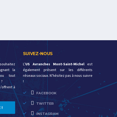
SUIVEZ-NOUS
 souhaitez
L’
US Avranches Mont-Saint-Michel
est
gnant la
également présent sur les différents
ou tout
réseaux sociaux. N’hésitez pas à nous suivre
 ?
!
’offrent à
FACEBOOK
TWITTER
 !
INSTAGRAM