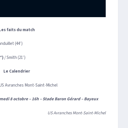
Les faits du match
nduillet (44′)
7′)
/ Smith (21′)
Le Calendrier
 US Avranches Mont-Saint-Michel
medi 8 octobre – 16h
–
Stade Baron Gérard – Bayeux
US Avranches Mont-Saint-Michel