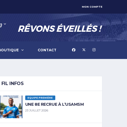
MON COMPTE
)
BOUTIQUE
CONTACT
FIL INFOS
EQUIPE PREMIÈRE
UNE 8E RECRUE À L’USAMSM
23 JUILLET 2026