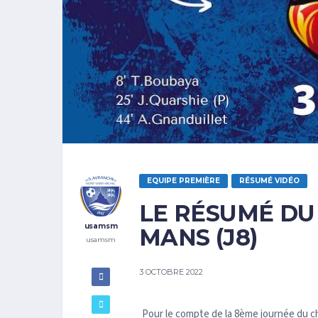
EQUIPE PREMIÈRE
RÉSUMÉ VIDÉO
LE RÉSUMÉ DU
usamsm
MANS (J8)
usamsm
3 OCTOBRE 2022
Pour le compte de la 8ème journée du c