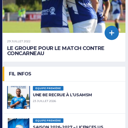
29 JUILLET 2022
LE GROUPE POUR LE MATCH CONTRE
CONCARNEAU
FIL INFOS
EQUIPE PREMIÈRE
UNE 8E RECRUE À L’USAMSM
23 JUILLET 2026
EQUIPE PREMIÈRE
SAISON 2026-2027 – LICENCES US