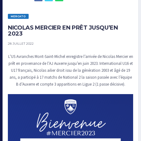
MERCATO
NICOLAS MERCIER EN PRÊT JUSQU’EN
2023
28 JUILLET 2022
L’US Avranches Mont-Saint-Michel enregistre l’arrivée de Nicolas Mercier en
prêt en provenance de l’AJ Auxerre jusqu’en juin 2023. International U16 et
U17 français, Nicolas ailier droit issu de la génération 2003 et âgé de 19
ans, a participé à 17 matchs de National 2 la saison passée avec l’équipe
B d’Auxerre et compte 3 apparitions en Ligue 2 (1 passe décisive).