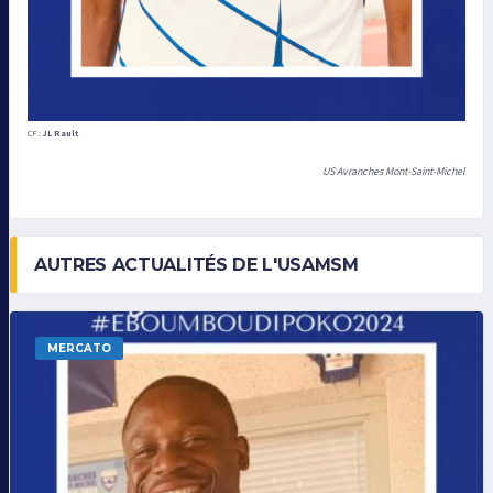
CF :
JL Rault
US Avranches Mont-Saint-Michel
AUTRES ACTUALITÉS DE L'USAMSM
MERCATO