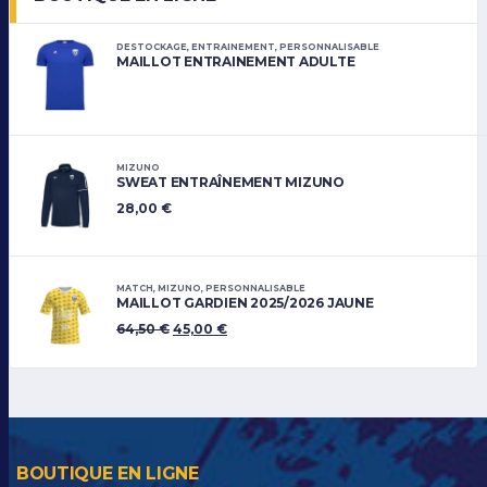
DESTOCKAGE
,
ENTRAINEMENT
,
PERSONNALISABLE
MAILLOT ENTRAINEMENT ADULTE
MIZUNO
SWEAT ENTRAÎNEMENT MIZUNO
28,00
€
MATCH
,
MIZUNO
,
PERSONNALISABLE
MAILLOT GARDIEN 2025/2026 JAUNE
64,50
€
45,00
€
BOUTIQUE EN LIGNE