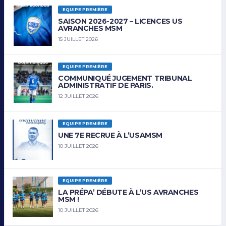
EQUIPE PREMIÈRE
SAISON 2026-2027 – LICENCES US
AVRANCHES MSM
15 JUILLET 2026
EQUIPE PREMIÈRE
COMMUNIQUÉ JUGEMENT TRIBUNAL
ADMINISTRATIF DE PARIS.
12 JUILLET 2026
EQUIPE PREMIÈRE
UNE 7E RECRUE À L’USAMSM
10 JUILLET 2026
EQUIPE PREMIÈRE
LA PRÉPA’ DÉBUTE À L’US AVRANCHES
MSM !
10 JUILLET 2026