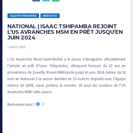
EQUIPE PREMIÈRE
MERCATO
NATIONAL | ISAAC TSHIPAMBA REJOINT
L’US AVRANCHES MSM EN PRÊT JUSQU’EN
JUIN 2024
1 AOÛT 2023
L’US Avranches Mont-Saint-Michel a le plaisir d’enregistrer officiellement
l’arrivée en prêt d’Isaac Tshipamba, attaquant français de 22 ans en
provenance de Quevilly Rouen Métropole jusqu’en juin 2024. Auteur de 18
buts en National 3 la saison dernière en 23 matchs disputés avec l’équipe
réserve de QRM, Isaac portera le numéro 18 sous les couleurs de l’US
Avranches MSM cette saison.
Bienvenue Isaac !