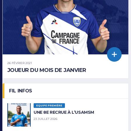
26 FÉVRIER 2021
JOUEUR DU MOIS DE JANVIER
FIL INFOS
EQUIPE PREMIÈRE
UNE 8E RECRUE À L’USAMSM
23 JUILLET 2026