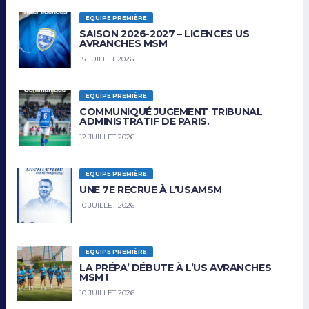
EQUIPE PREMIÈRE
SAISON 2026-2027 – LICENCES US
AVRANCHES MSM
15 JUILLET 2026
EQUIPE PREMIÈRE
COMMUNIQUÉ JUGEMENT TRIBUNAL
ADMINISTRATIF DE PARIS.
12 JUILLET 2026
EQUIPE PREMIÈRE
UNE 7E RECRUE À L’USAMSM
10 JUILLET 2026
EQUIPE PREMIÈRE
LA PRÉPA’ DÉBUTE À L’US AVRANCHES
MSM !
10 JUILLET 2026