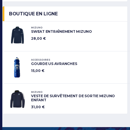
BOUTIQUE EN LIGNE
MIZUNO
SWEAT ENTRAÎNEMENT MIZUNO
28,00
€
ACCESSOIRES
GOURDE US AVRANCHES
15,00
€
MIZUNO
VESTE DE SURVÊTEMENT DE SORTIE MIZUNO
ENFANT
31,00
€