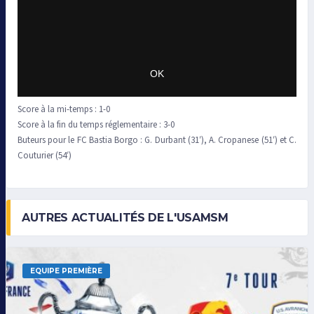
Score à la mi-temps : 1-0
Score à la fin du temps réglementaire : 3-0
Buteurs pour le FC Bastia Borgo : G. Durbant (31′), A. Cropanese (51′) et C.
Couturier (54′)
AUTRES ACTUALITÉS DE L'USAMSM
EQUIPE PREMIÈRE