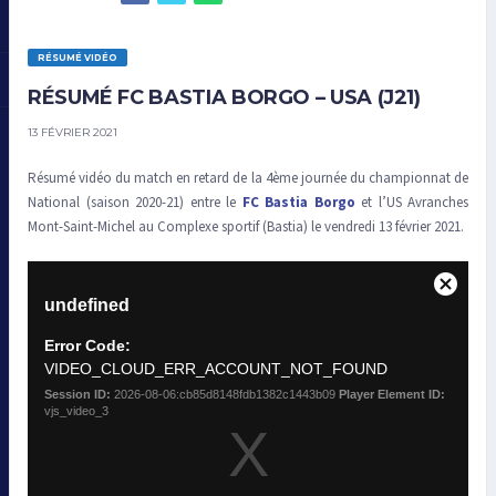
RÉSUMÉ VIDÉO
RÉSUMÉ FC BASTIA BORGO – USA (J21)
13 FÉVRIER 2021
Résumé vidéo du match en retard de la 4ème journée du championnat de
National (saison 2020-21) entre le
FC Bastia Borgo
et l’US Avranches
Mont-Saint-Michel au Complexe sportif (Bastia) le vendredi 13 février 2021.