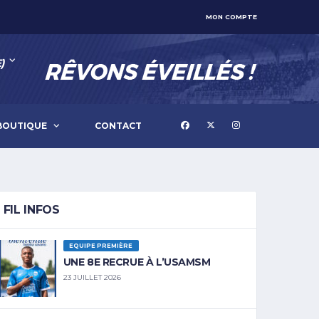
MON COMPTE
)
BOUTIQUE
CONTACT
FIL INFOS
EQUIPE PREMIÈRE
UNE 8E RECRUE À L’USAMSM
23 JUILLET 2026