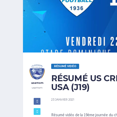
RÉSUMÉ VIDÉO
RÉSUMÉ US CRÉ
usamsm
USA (J19)
usamsm
23 JANVIER 2021
Résumé vidéo de la 19ème journée du ch