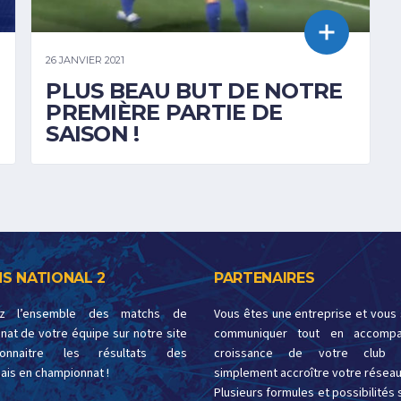
26 JANVIER 2021
PLUS BEAU BUT DE NOTRE
PREMIÈRE PARTIE DE
SAISON !
S NATIONAL 2
PARTENAIRES
ez l’ensemble des matchs de
Vous êtes une entreprise et vous
at de votre équipe sur notre site
communiquer tout en accompa
onnaitre les résultats des
croissance de votre club 
ais en championnat !
simplement accroître votre réseau
Plusieurs formules et possibilités s