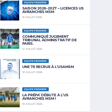
EQUIPE PREMIÈRE
SAISON 2026-2027 – LICENCES US
AVRANCHES MSM
15 JUILLET 2026
EQUIPE PREMIÈRE
COMMUNIQUÉ JUGEMENT
TRIBUNAL ADMINISTRATIF DE
PARIS.
12 JUILLET 2026
EQUIPE PREMIÈRE
UNE 7E RECRUE À L’USAMSM
10 JUILLET 2026
EQUIPE PREMIÈRE
LA PRÉPA’ DÉBUTE À L’US
AVRANCHES MSM !
10 JUILLET 2026