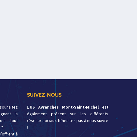
SUIVEZ-NOUS
 souhaitez
L’
US Avranches Mont-Saint-Michel
est
gnant la
également présent sur les différents
ou tout
réseaux sociaux. N’hésitez pas à nous suivre
 ?
!
’offrent à