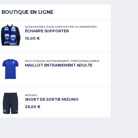
BOUTIQUE EN LIGNE
ACCESSOIRES
,
PACK SUPPORTER US AVRANCHES
ÉCHARPE SUPPORTER
10,00
€
DESTOCKAGE
,
ENTRAINEMENT
,
PERSONNALISABLE
MAILLOT ENTRAINEMENT ADULTE
MIZUNO
SHORT DE SORTIE MIZUNO
26,00
€