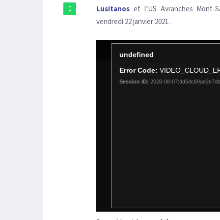
Lusitanos
et l’US Avranches Mont-Sai
vendredi 22 janvier 2021.