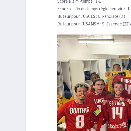
Score à la mi-temps : 1-1
Score à la fin du temps réglementaire : 1
Buteur pour l’USCLS : L. Pancrate (8′)
Buteur pour l’USAMSM : S. Essende (22′ e