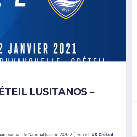
TEIL LUSITANOS –
ampionnat de National (saison 2020-21) entre l’
US Créteil