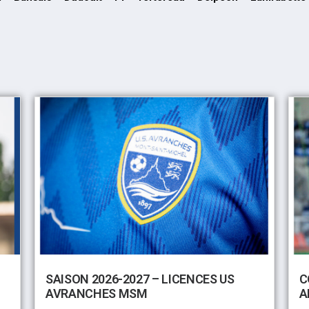
SAISON 2026-2027 – LICENCES US
C
AVRANCHES MSM
A