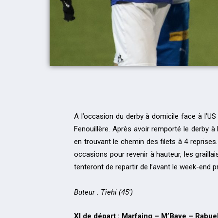
A l’occasion du derby à domicile face à l’US
Fenouillère. Après avoir remporté le derby à
en trouvant le chemin des filets à 4 repris
occasions pour revenir à hauteur, les graill
tenteront de repartir de l’avant le week-end p
Buteur : Tiehi (45′)
XI de départ : Marfaing – M’Baye – Rabu