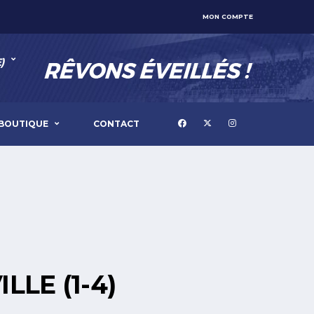
MON COMPTE
)
BOUTIQUE
CONTACT
LLE (1-4)