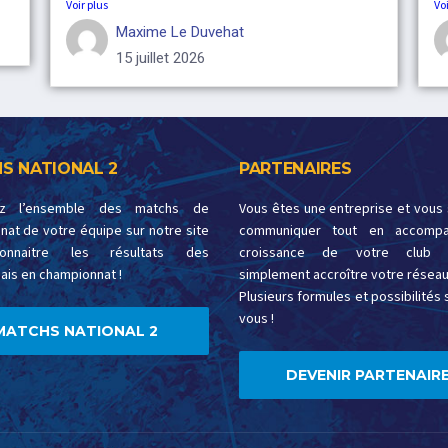
Voir plus
Voi
Maxime Le Duvehat
15 juillet 2026
S NATIONAL 2
PARTENAIRES
ez l’ensemble des matchs de
Vous êtes une entreprise et vous
at de votre équipe sur notre site
communiquer tout en accompa
onnaitre les résultats des
croissance de votre club 
ais en championnat !
simplement accroître votre réseau
Plusieurs formules et possibilités s
vous !
MATCHS NATIONAL 2
DEVENIR PARTENAIRE