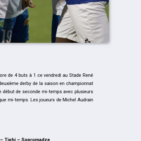
score de 4 buts à 1 ce vendredi au Stade René
ce deuxième derby de la saison en championnat
bon début de seconde mi-temps avec plusieurs
haque mi-temps. Les joueurs de Michel Audrain
e – Tiehi – Sopromadze