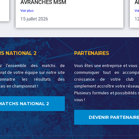
AVRANCHES MSM
A
Voir plus
Voi
15 juillet 2026
12
S NATIONAL 2
PARTENAIRES
ez l’ensemble des matchs de
Vous êtes une entreprise et vous
at de votre équipe sur notre site
communiquer tout en accompa
onnaitre les résultats des
croissance de votre club 
ais en championnat !
simplement accroître votre réseau
Plusieurs formules et possibilités s
vous !
MATCHS NATIONAL 2
DEVENIR PARTENAIRE