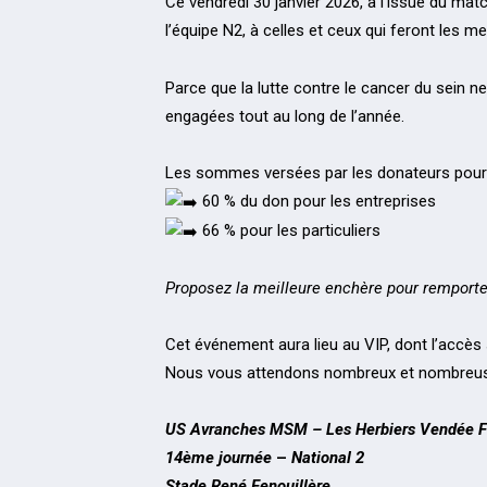
Ce vendredi 30 janvier 2026, à l’issue du ma
l’équipe N2, à celles et ceux qui feront les 
Parce que la lutte contre le cancer du sein ne
engagées tout au long de l’année.
Les sommes versées par les donateurs pourro
60 % du don pour les entreprises
66 % pour les particuliers
Proposez la meilleure enchère pour remporter 
Cet événement aura lieu au VIP, dont l’accès 
Nous vous attendons nombreux et nombreuses 
US Avranches MSM – Les Herbiers Vendée F
14ème journée
–
National 2
Stade René Fenouillère