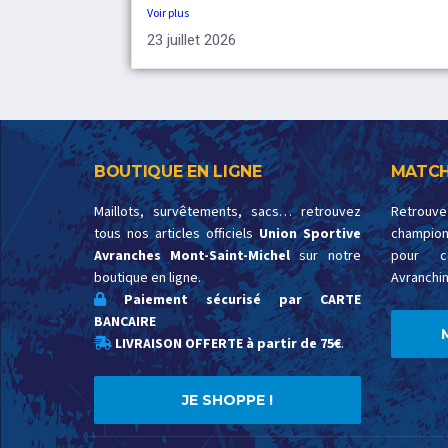
Voir plus
23 juillet 2026
BOUTIQUE EN LIGNE
MATCH
Maillots, survêtements, sacs… retrouvez
Retrouv
tous nos articles officiels
Union Sportive
championn
Avranches Mont-Saint-Michel
sur notre
pour c
boutique en ligne.
Avranchin
Paiement sécurisé par CARTE
BANCAIRE
LIVRAISON OFFERTE à partir de 75€
.
JE SHOPPE !