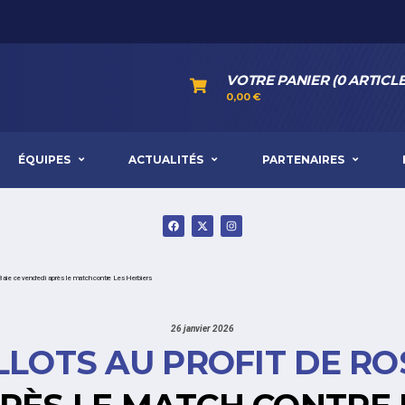
VOTRE PANIER (0 ARTICLE
0,00
€
ÉQUIPES
ACTUALITÉS
PARTENAIRES
Baie ce vendredi après le match contre Les Herbiers
26 janvier 2026
LOTS AU PROFIT DE RO