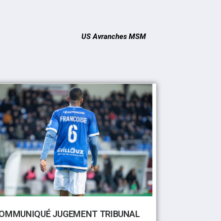
US Avranches MSM
OMMUNIQUÉ JUGEMENT TRIBUNAL