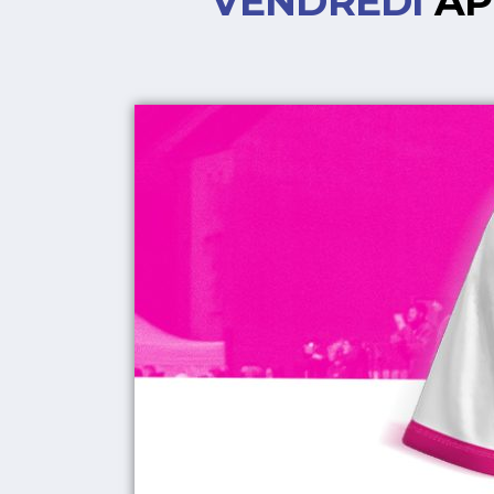
VENDREDI
AP