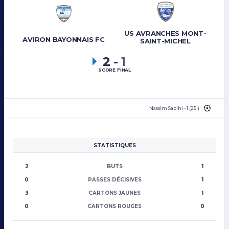
US AVRANCHES MONT-
AVIRON BAYONNAIS FC
SAINT-MICHEL
2
-
1
SCORE FINAL
Nassim Sabihi - 1 (25')
STATISTIQUES
2
BUTS
1
0
PASSES DÉCISIVES
1
3
CARTONS JAUNES
1
0
CARTONS ROUGES
0