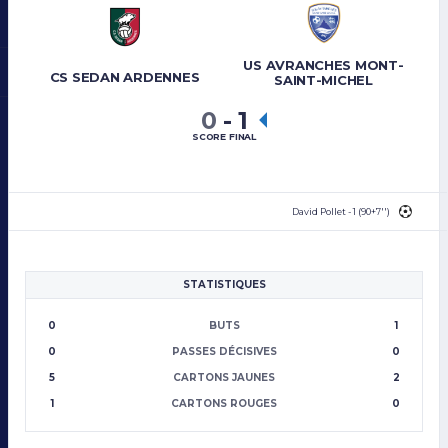
US AVRANCHES MONT-
CS SEDAN ARDENNES
SAINT-MICHEL
0
-
1
SCORE FINAL
David Pollet - 1 (90+7'')
STATISTIQUES
0
BUTS
1
0
PASSES DÉCISIVES
0
5
CARTONS JAUNES
2
1
CARTONS ROUGES
0