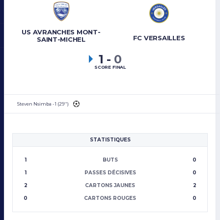
US AVRANCHES MONT-
FC VERSAILLES
SAINT-MICHEL
1
-
0
SCORE FINAL
Steven Nsimba - 1 (29'')
STATISTIQUES
1
BUTS
0
1
PASSES DÉCISIVES
0
2
CARTONS JAUNES
2
0
CARTONS ROUGES
0