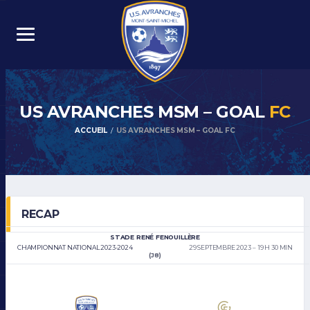
US AVRANCHES MSM – GOAL
FC
ACCUEIL
US AVRANCHES MSM – GOAL FC
RECAP
STADE RENÉ FENOUILLÈRE
CHAMPIONNAT NATIONAL 2023-2024
29 SEPTEMBRE 2023
19 H 30 MIN
(J8)