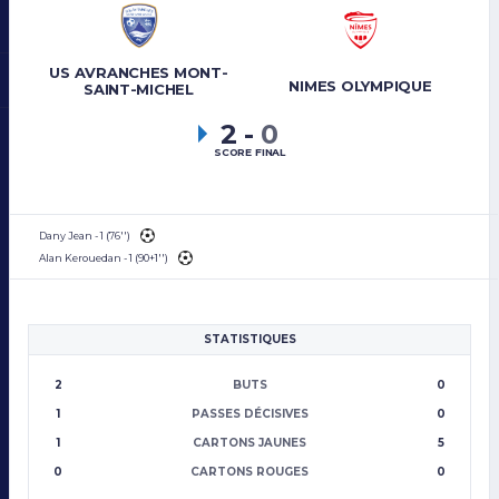
US AVRANCHES MONT-
NIMES OLYMPIQUE
SAINT-MICHEL
2
-
0
SCORE FINAL
Dany Jean - 1 (76'')
Alan Kerouedan - 1 (90+1'')
STATISTIQUES
2
BUTS
0
1
PASSES DÉCISIVES
0
1
CARTONS JAUNES
5
0
CARTONS ROUGES
0