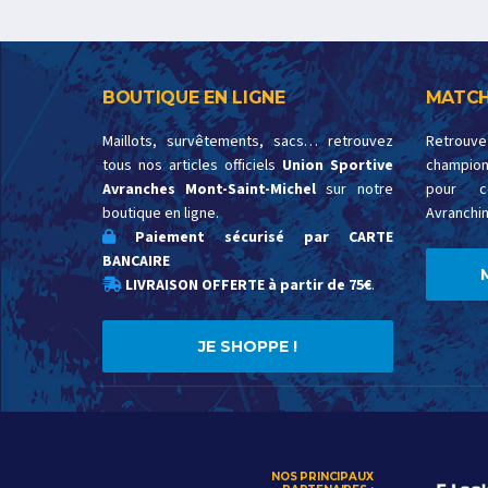
BOUTIQUE EN LIGNE
MATCH
Maillots, survêtements, sacs… retrouvez
Retrouv
tous nos articles officiels
Union Sportive
championn
Avranches Mont-Saint-Michel
sur notre
pour c
boutique en ligne.
Avranchin
Paiement sécurisé par CARTE
BANCAIRE
LIVRAISON OFFERTE à partir de 75€
.
JE SHOPPE !
NOS PRINCIPAUX