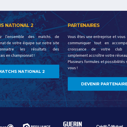
S NATIONAL 2
PARTENAIRES
ez l’ensemble des matchs de
Vous êtes une entreprise et vous
at de votre équipe sur notre site
communiquer tout en accompa
onnaitre les résultats des
croissance de votre club 
ais en championnat !
simplement accroître votre réseau
Plusieurs formules et possibilités s
vous !
MATCHS NATIONAL 2
DEVENIR PARTENAIRE