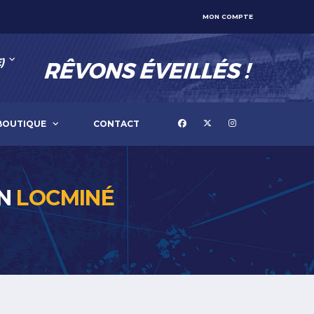
MON COMPTE
)
BOUTIQUE
CONTACT
AN
LOCMINÉ