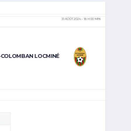
31 AOÛT 2024
18 H 00 MIN
T-COLOMBAN LOCMINÉ