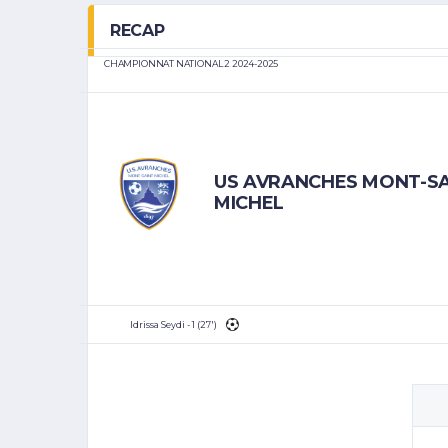
RECAP
CHAMPIONNAT NATIONAL 2 2024-2025
US AVRANCHES MONT-SA
MICHEL
Idrissa Seydi - 1 (27')