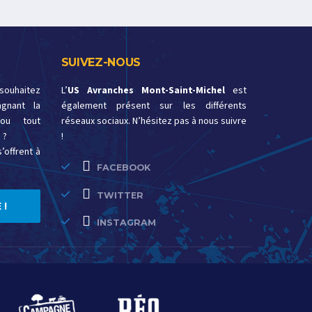
SUIVEZ-NOUS
 souhaitez
L’
US Avranches Mont-Saint-Michel
est
gnant la
également présent sur les différents
ou tout
réseaux sociaux. N’hésitez pas à nous suivre
 ?
!
’offrent à
FACEBOOK
TWITTER
 !
INSTAGRAM