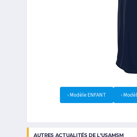
› Modèle ENFANT
› Modè
AUTRES ACTUALITÉS DE L'USAMSM