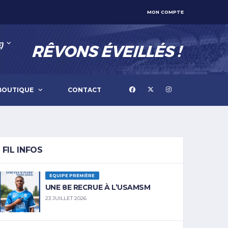
MON COMPTE
)
BOUTIQUE
CONTACT
FIL INFOS
EQUIPE PREMIÈRE
UNE 8E RECRUE À L’USAMSM
23 JUILLET 2026