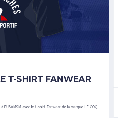
E T-SHIRT FANWEAR
t à l’USAMSM avec le t-shirt Fanwear de la marque LE COQ