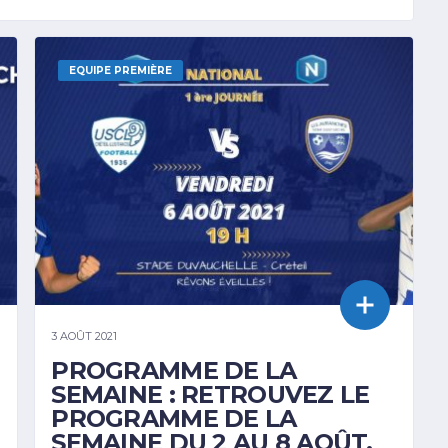
EQUIPE PREMIÈRE
3 AOÛT 2021
PROGRAMME DE LA
SEMAINE : RETROUVEZ LE
PROGRAMME DE LA
SEMAINE DU 2 AU 8 AOÛT.