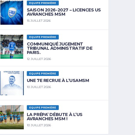
EQUIPE PREMIÈRE
SAISON 2026-2027 – LICENCES US
AVRANCHES MSM
15 JUILLET 2026
EQUIPE PREMIÈRE
COMMUNIQUÉ JUGEMENT
TRIBUNAL ADMINISTRATIF DE
PARIS.
12 JUILLET 2026
EQUIPE PREMIÈRE
UNE 7E RECRUE À L’USAMSM
10 JUILLET 2026
EQUIPE PREMIÈRE
LA PRÉPA’ DÉBUTE À L’US
AVRANCHES MSM !
10 JUILLET 2026