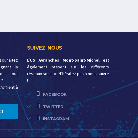
SUIVEZ-NOUS
 souhaitez
L’
US Avranches Mont-Saint-Michel
est
gnant la
également présent sur les différents
ou tout
réseaux sociaux. N’hésitez pas à nous suivre
 ?
!
’offrent à
FACEBOOK
TWITTER
 !
INSTAGRAM