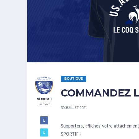
BOUTIQUE
COMMANDEZ L
usamsm
usamsm
30 JUILLET 2021
Supporters, affichés votre attachemen
SPORTIF !