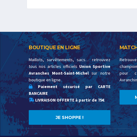
BOUTIQUE EN LIGNE
MATCH
Maillots, survêtements, sacs… retrouvez
Retrouv
tous nos articles officiels
Union Sportive
championn
Avranches Mont-Saint-Michel
sur notre
pour c
boutique en ligne.
Avranchin
Paiement sécurisé par CARTE
BANCAIRE
LIVRAISON OFFERTE à partir de 75€
.
JE SHOPPE !