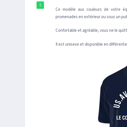
Ce modèle aux couleurs de votre équ
promenades en extérieur ou sous un pull
Confortable et agréable, vous ne le quitte
Il est unisexe et disponible en différente