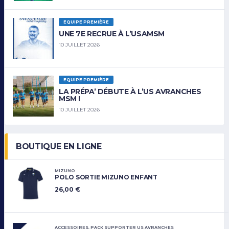
EQUIPE PREMIÈRE
UNE 7E RECRUE À L’USAMSM
10 JUILLET 2026
EQUIPE PREMIÈRE
LA PRÉPA’ DÉBUTE À L’US AVRANCHES
MSM !
10 JUILLET 2026
BOUTIQUE EN LIGNE
MIZUNO
POLO SORTIE MIZUNO ENFANT
26,00
€
ACCESSOIRES
,
PACK SUPPORTER US AVRANCHES