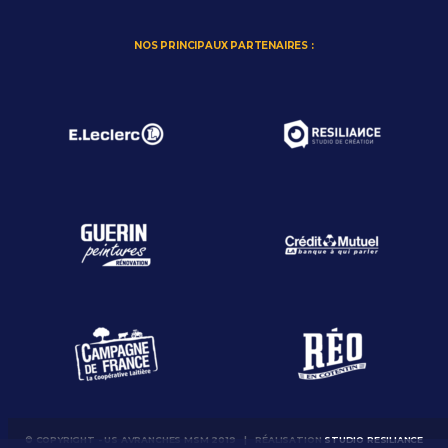
NOS PRINCIPAUX PARTENAIRES :
© COPYRIGHT - US AVRANCHES MSM 2019 | RÉALISATION
STUDIO RESILIANCE