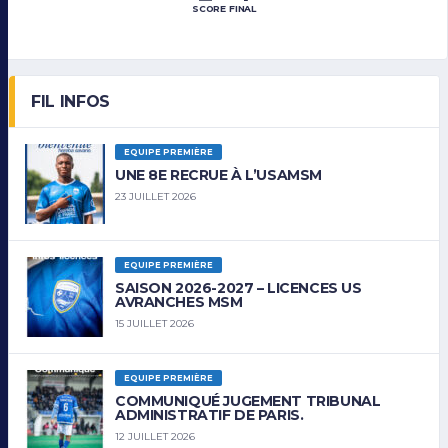
SCORE FINAL
FIL INFOS
EQUIPE PREMIÈRE
UNE 8E RECRUE À L’USAMSM
23 JUILLET 2026
EQUIPE PREMIÈRE
SAISON 2026-2027 – LICENCES US
AVRANCHES MSM
15 JUILLET 2026
EQUIPE PREMIÈRE
COMMUNIQUÉ JUGEMENT TRIBUNAL
ADMINISTRATIF DE PARIS.
12 JUILLET 2026