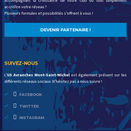
accompagnant la croissance de votre club ou tout simplement
accroître votre réseau ?
Plusieurs formules et possibilités s’offrent à vous !
DEVENIR PARTENAIRE !
SUIVEZ-NOUS
L’
US Avranches Mont-Saint-Michel
est également présent sur les
différents réseaux sociaux. N’hésitez pas à nous suivre !
FACEBOOK
TWITTER
INSTAGRAM