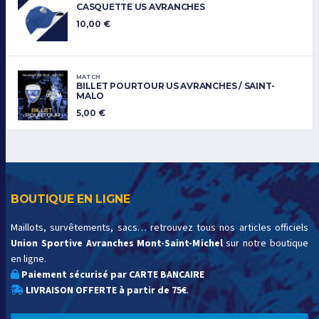
CASQUETTE US AVRANCHES
10,00
€
MATCH
BILLET POURTOUR US AVRANCHES / SAINT-
MALO
5,00
€
BOUTIQUE EN LIGNE
Maillots, survêtements, sacs… retrouvez tous nos articles officiels
Union Sportive Avranches Mont-Saint-Michel
sur notre boutique
en ligne.
Paiement sécurisé par CARTE BANCAIRE
LIVRAISON OFFERTE à partir de 75€
.