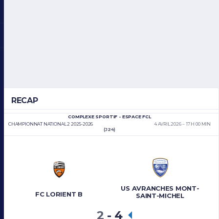
RECAP
COMPLEXE SPORTIF - ESPACE FCL
CHAMPIONNAT NATIONAL 2 2025-2026
4 AVRIL 2026
17 H 00 MIN
(J24)
US AVRANCHES MONT-
FC LORIENT B
SAINT-MICHEL
2
-
4