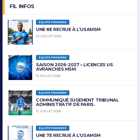
FIL INFOS
EQUIPE PREMIÈRE
UNE 8E RECRUE À L’USAMSM
23 JUILLET 2026
EQUIPE PREMIÈRE
SAISON 2026-2027 – LICENCES US
AVRANCHES MSM
15 JUILLET 2026
EQUIPE PREMIÈRE
COMMUNIQUÉ JUGEMENT TRIBUNAL
ADMINISTRATIF DE PARIS.
12 JUILLET 2026
EQUIPE PREMIÈRE
UNE 7E RECRUE À L’USAMSM