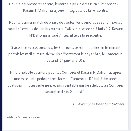
Pour la deuxième rencontre, le Maroc a pris le dessus en s’imposant 2-0.
Kassim M’Dahoma a joué l’intégralité de la rencontre.
Pour le dernier match de phase de poules, les Comores se sont imposés
pour la 1ère fois de leur histoire à la CAN sur le score de 3 buts à 2. Kassim
M’Dahoma a joué l’intégralité de la rencontre.
Grâce à ce succès précieux, les Comores se sont qualifiés en terminant
parmis les meilleurs troisième. Ils affronteront le pays hôte, le Cameroun
ce lundi 24 janvier à 20h.
Fin d’une belle aventure pour les Comores et Kassim M’Dahoma, après
une excellente performance face au Cameroun. Réduit à dix après
quelques minutes seulement et sans véritable gardien de but, les Comores
se sont inclinés 2 buts à 1.
US Avranches Mont-Saint-Michel
@Photo Damien Deslandes