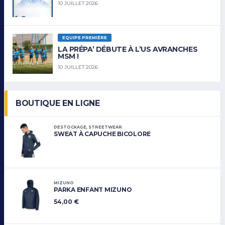
10 JUILLET 2026
EQUIPE PREMIÈRE
LA PRÉPA’ DÉBUTE À L’US AVRANCHES
MSM !
10 JUILLET 2026
BOUTIQUE EN LIGNE
DESTOCKAGE
,
STREETWEAR
SWEAT À CAPUCHE BICOLORE
MIZUNO
PARKA ENFANT MIZUNO
54,00
€