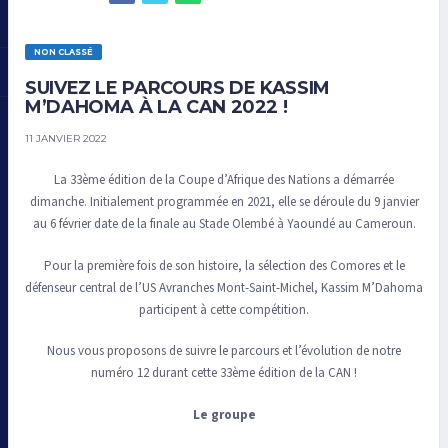
NON CLASSÉ
SUIVEZ LE PARCOURS DE KASSIM
M’DAHOMA À LA CAN 2022 !
11 JANVIER 2022
La 33ème édition de la Coupe d’Afrique des Nations a démarrée
dimanche. Initialement programmée en 2021, elle se déroule du 9 janvier
au 6 février date de la finale au Stade Olembé à Yaoundé au Cameroun.
Pour la première fois de son histoire, la sélection des Comores et le
défenseur central de l’US Avranches Mont-Saint-Michel, Kassim M’Dahoma
participent à cette compétition.
Nous vous proposons de suivre le parcours et l’évolution de notre
numéro 12 durant cette 33ème édition de la CAN !
Le groupe