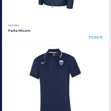
MIZUNO
Parka Mizuno
77,00
€