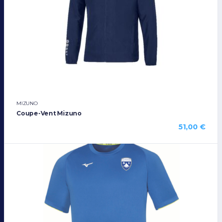
MIZUNO
Coupe-Vent Mizuno
51,00
€