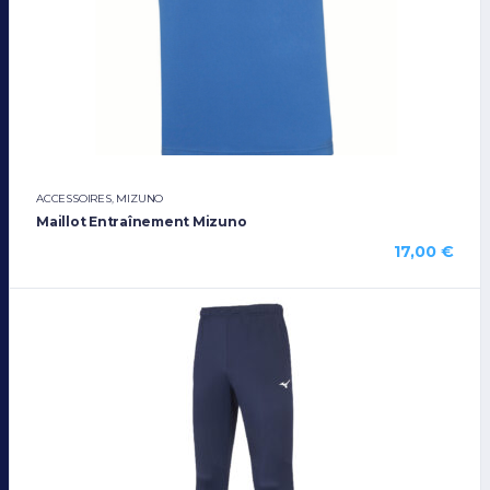
ACCESSOIRES
,
MIZUNO
Maillot Entraînement Mizuno
17,00
€