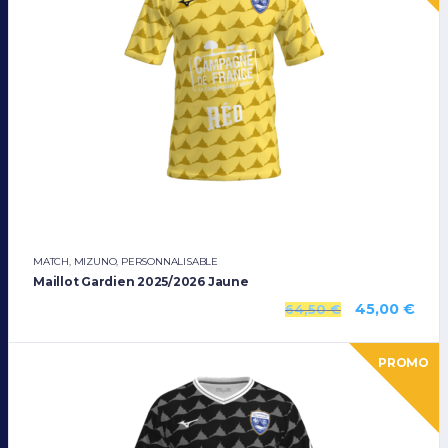
MATCH
,
MIZUNO
,
PERSONNALISABLE
Maillot Gardien 2025/2026 Jaune
45,00
€
64,50
€
PROMO