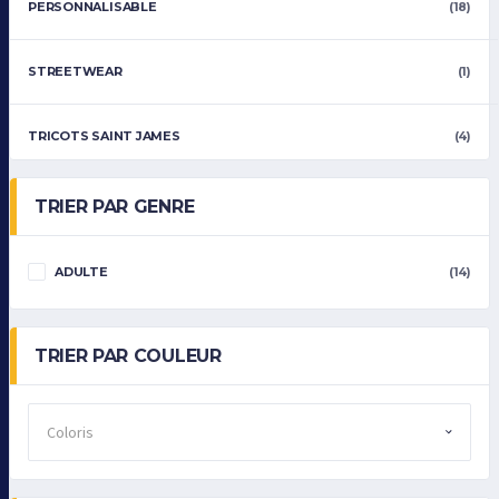
PERSONNALISABLE
(18)
STREETWEAR
(1)
TRICOTS SAINT JAMES
(4)
TRIER PAR GENRE
ADULTE
(14)
TRIER PAR COULEUR
Coloris