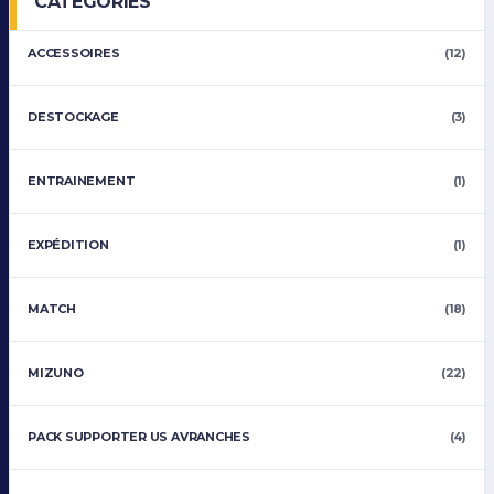
CATÉGORIES
ACCESSOIRES
(12)
DESTOCKAGE
(3)
ENTRAINEMENT
(1)
EXPÉDITION
(1)
MATCH
(18)
MIZUNO
(22)
PACK SUPPORTER US AVRANCHES
(4)