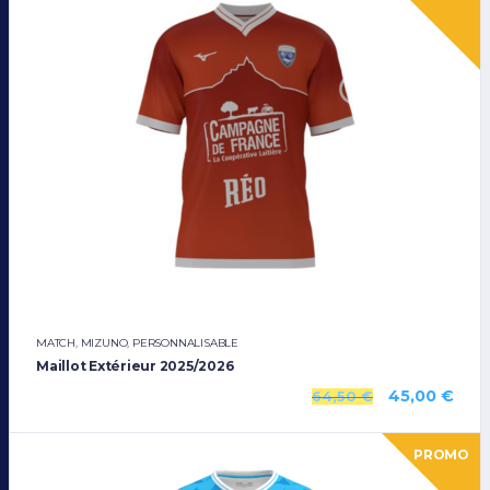
MATCH
,
MIZUNO
,
PERSONNALISABLE
Maillot Extérieur 2025/2026
45,00
€
64,50
€
PROMO