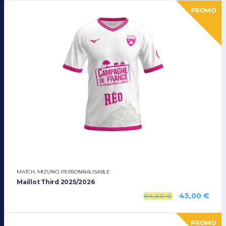
PROMO
MATCH
,
MIZUNO
,
PERSONNALISABLE
Maillot Third 2025/2026
45,00
€
64,50
€
PROMO