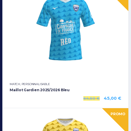
MATCH
,
PERSONNALISABLE
Maillot Gardien 2025/2026 Bleu
45,00
€
64,50
€
PROMO