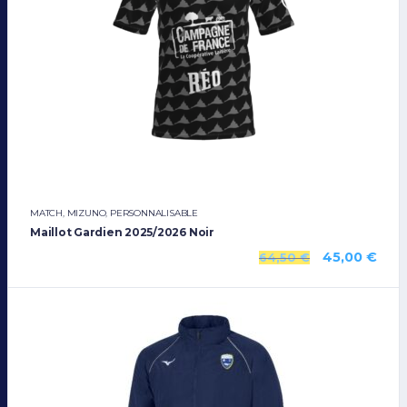
MATCH
,
MIZUNO
,
PERSONNALISABLE
Maillot Gardien 2025/2026 Noir
45,00
€
64,50
€