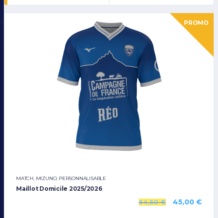
PROMO
MATCH
,
MIZUNO
,
PERSONNALISABLE
Maillot Domicile 2025/2026
45,00
€
64,50
€