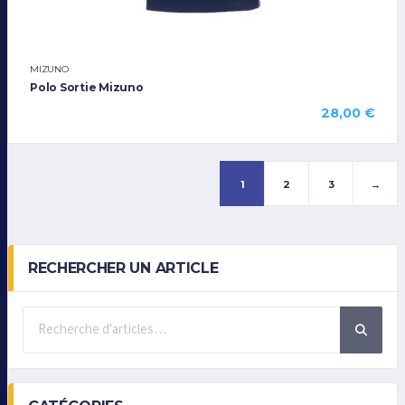
MIZUNO
Polo Sortie Mizuno
28,00
€
1
2
3
→
RECHERCHER UN ARTICLE