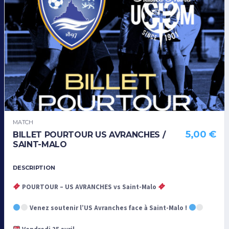
MATCH
5,00
€
BILLET POURTOUR US AVRANCHES /
SAINT-MALO
DESCRIPTION
POURTOUR – US AVRANCHES vs Saint-Malo
Venez soutenir l’US Avranches face à Saint-Malo !