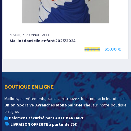
MATCH
,
PERSONNALISABLE
Maillot domicile enfant 2023/2024
35,00
€
52,50
€
BOUTIQUE EN LIGNE
Maillots, survêtements, sacs… retrouvez tous nos articles officiels
Union Sportive Avranches Mont-Saint-Michel
sur notre boutique
en ligne.
Paiement sécurisé par CARTE BANCAIRE
LIVRAISON OFFERTE à partir de 75€
.