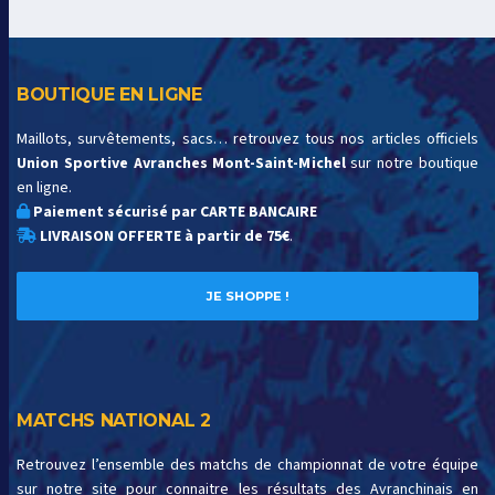
BOUTIQUE EN LIGNE
Maillots, survêtements, sacs… retrouvez tous nos articles officiels
Union Sportive Avranches Mont-Saint-Michel
sur notre boutique
en ligne.
Paiement sécurisé par CARTE BANCAIRE
LIVRAISON OFFERTE à partir de 75€
.
JE SHOPPE !
MATCHS NATIONAL 2
Retrouvez l’ensemble des matchs de championnat de votre équipe
sur notre site pour connaitre les résultats des Avranchinais en