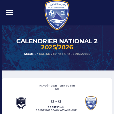
CALENDRIER NATIONAL 2
2025/2026
ACCUEIL
CALENDRIER NATIONAL 2 2025/2026
16 AOÛT 2025
21 H 00 MIN
(J1)
0
-
0
SCORE FINAL
STADE BORDEAUX ATLANTIQUE