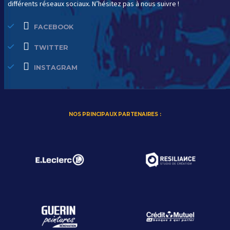
différents réseaux sociaux. N’hésitez pas à nous suivre !
FACEBOOK
TWITTER
INSTAGRAM
NOS PRINCIPAUX PARTENAIRES :