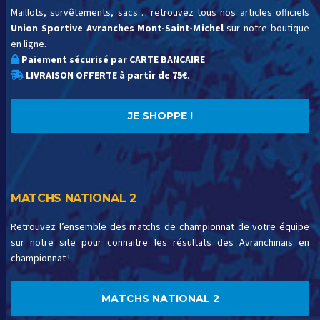
Maillots, survêtements, sacs… retrouvez tous nos articles officiels
Union Sportive Avranches Mont-Saint-Michel
sur notre boutique
en ligne.
Paiement sécurisé par CARTE BANCAIRE
LIVRAISON OFFERTE à partir de 75€
.
JE SHOPPE !
MATCHS NATIONAL 2
Retrouvez l’ensemble des matchs de championnat de votre équipe
sur notre site pour connaitre les résultats des Avranchinais en
championnat !
MATCHS NATIONAL 2