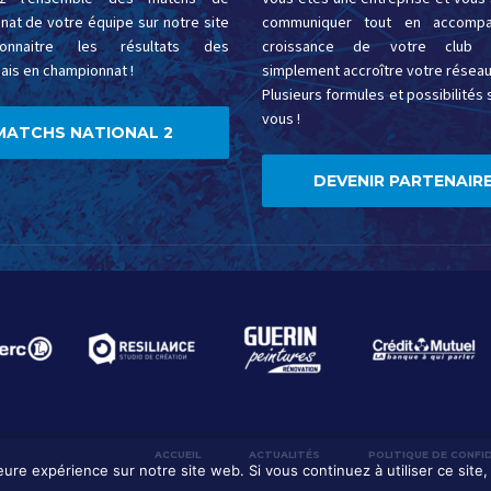
at de votre équipe sur notre site
communiquer tout en accompa
onnaitre les résultats des
croissance de votre club 
ais en championnat !
simplement accroître votre réseau
Plusieurs formules et possibilités s
vous !
MATCHS NATIONAL 2
DEVENIR PARTENAIRE
ACCUEIL
ACTUALITÉS
POLITIQUE DE CONFI
leure expérience sur notre site web. Si vous continuez à utiliser ce sit