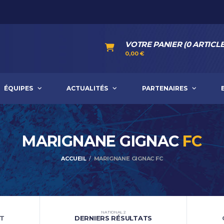
VOTRE PANIER (0 ARTICLE
0,00
€
ÉQUIPES
ACTUALITÉS
PARTENAIRES
MARIGNANE GIGNAC
FC
ACCUEIL
MARIGNANE GIGNAC FC
NATIONAL 2
T
DERNIERS RÉSULTATS