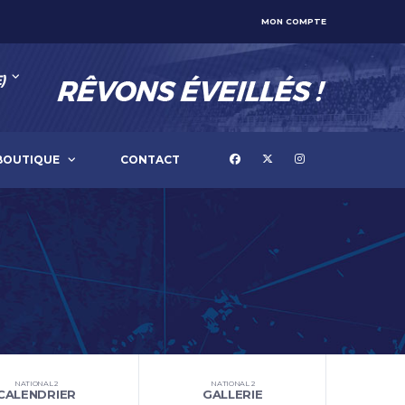
MON COMPTE
)
BOUTIQUE
CONTACT
NATIONAL 2
NATIONAL 2
CALENDRIER
GALLERIE