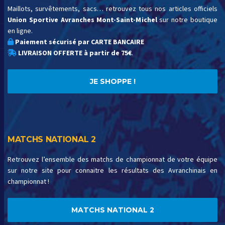
Maillots, survêtements, sacs… retrouvez tous nos articles officiels
Union Sportive Avranches Mont-Saint-Michel
sur notre boutique
en ligne.
Paiement sécurisé par CARTE BANCAIRE
LIVRAISON OFFERTE à partir de 75€
.
JE SHOPPE !
MATCHS NATIONAL 2
Retrouvez l’ensemble des matchs de championnat de votre équipe
sur notre site pour connaitre les résultats des Avranchinais en
championnat !
MATCHS NATIONAL 2