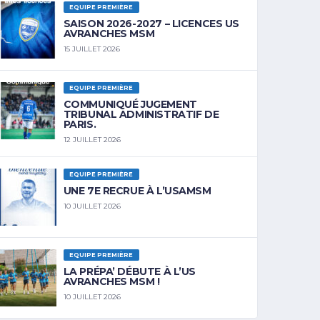
EQUIPE PREMIÈRE
SAISON 2026-2027 – LICENCES US
AVRANCHES MSM
15 JUILLET 2026
EQUIPE PREMIÈRE
COMMUNIQUÉ JUGEMENT
TRIBUNAL ADMINISTRATIF DE
PARIS.
12 JUILLET 2026
EQUIPE PREMIÈRE
UNE 7E RECRUE À L’USAMSM
10 JUILLET 2026
EQUIPE PREMIÈRE
LA PRÉPA’ DÉBUTE À L’US
AVRANCHES MSM !
10 JUILLET 2026