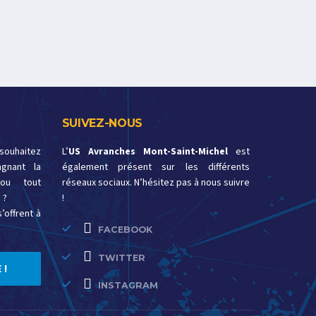
SUIVEZ-NOUS
 souhaitez
L’
US Avranches Mont-Saint-Michel
est
gnant la
également présent sur les différents
ou tout
réseaux sociaux. N’hésitez pas à nous suivre
 ?
!
’offrent à
FACEBOOK
TWITTER
 !
INSTAGRAM