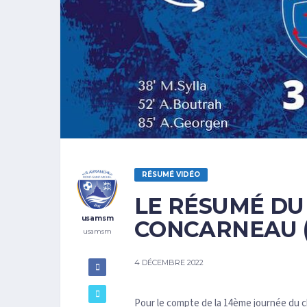
RÉSUMÉ VIDÉO
LE RÉSUMÉ DU
usamsm
CONCARNEAU (
usamsm
4 DÉCEMBRE 2022
Pour le compte de la 14ème journée du c