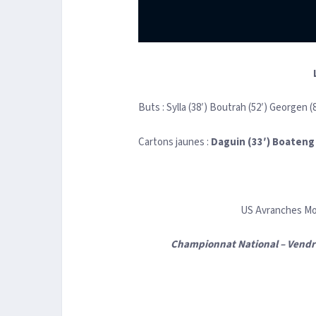
Buts : Sylla (38′) Boutrah (52′) Georgen (8
Cartons jaunes :
Daguin (33′)
Boateng 
US Avranches Mon
Championnat National – Vendre