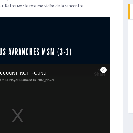
au. Retrouvez le résumé vidéo de la rencontre.