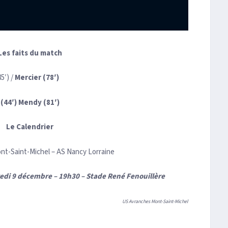
Les faits du match
5′) /
Mercier (78′)
(44′)
Mendy (81′)
Le Calendrier
t-Saint-Michel – AS Nancy Lorraine
di 9 décembre – 19h30 – Stade René Fenouillère
US Avranches Mont-Saint-Michel