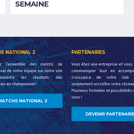
SEMAINE
S NATIONAL 2
PARTENAIRES
ez l’ensemble des matchs de
Vous êtes une entreprise et vous
at de votre équipe sur notre site
communiquer tout en accompa
onnaitre les résultats des
croissance de votre club 
ais en championnat !
simplement accroître votre réseau
Plusieurs formules et possibilités s
vous !
MATCHS NATIONAL 2
DEVENIR PARTENAIRE