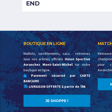
END
BOUTIQUE EN LIGNE
MATCH
Maillots, survêtements, sacs… retrouvez
Retrouv
tous nos articles officiels
Union Sportive
championn
Avranches Mont-Saint-Michel
sur notre
pour c
boutique en ligne.
Avranchin
Paiement sécurisé par CARTE
BANCAIRE
LIVRAISON OFFERTE à partir de 75€
.
JE SHOPPE !