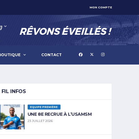
MON COMPTE
)
BOUTIQUE
CONTACT
FIL INFOS
EQUIPE PREMIÈRE
UNE 8E RECRUE À L’USAMSM
23 JUILLET 2026