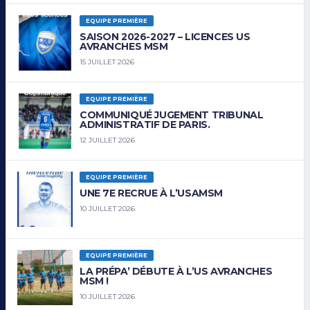
EQUIPE PREMIÈRE
SAISON 2026-2027 – LICENCES US
AVRANCHES MSM
15 JUILLET 2026
EQUIPE PREMIÈRE
COMMUNIQUÉ JUGEMENT TRIBUNAL
ADMINISTRATIF DE PARIS.
12 JUILLET 2026
EQUIPE PREMIÈRE
UNE 7E RECRUE À L’USAMSM
10 JUILLET 2026
EQUIPE PREMIÈRE
LA PRÉPA’ DÉBUTE À L’US AVRANCHES
MSM !
10 JUILLET 2026