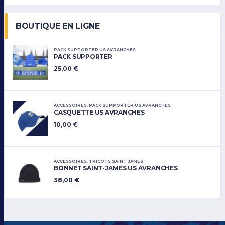
BOUTIQUE EN LIGNE
PACK SUPPORTER US AVRANCHES
PACK SUPPORTER
25,00
€
ACCESSOIRES
,
PACK SUPPORTER US AVRANCHES
CASQUETTE US AVRANCHES
10,00
€
ACCESSOIRES
,
TRICOTS SAINT JAMES
BONNET SAINT-JAMES US AVRANCHES
38,00
€