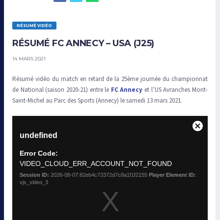
RÉSUMÉ VIDÉO
RÉSUMÉ FC ANNECY – USA (J25)
14 MARS 2021
Résumé vidéo du match en retard de la 25ème journée du championnat
de National (saison 2020-21) entre le
FC Annecy
et l’US Avranches Mont-
Saint-Michel au Parc des Sports (Annecy) le samedi 13 mars 2021.