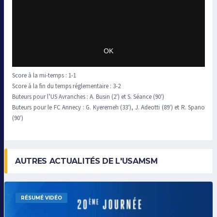
Score à la mi-temps : 1-1
Score à la fin du temps réglementaire : 3-2
Buteurs pour l’US Avranches : A. Busin (2′) et S. Séance (90′)
Buteurs pour le FC Annecy : G. Kyeremeh (33′), J. Adeotti (89′) et R. Spano
(90′)
AUTRES ACTUALITÉS DE L'USAMSM
RÉSUMÉ VIDÉO