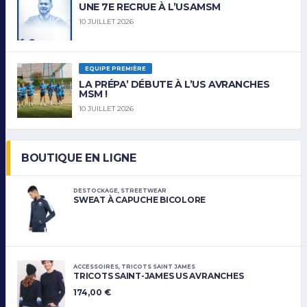
UNE 7E RECRUE À L’USAMSM
10 JUILLET 2026
EQUIPE PREMIÈRE
LA PRÉPA’ DÉBUTE À L’US AVRANCHES
MSM !
10 JUILLET 2026
BOUTIQUE EN LIGNE
DESTOCKAGE
,
STREETWEAR
SWEAT À CAPUCHE BICOLORE
ACCESSOIRES
,
TRICOTS SAINT JAMES
TRICOTS SAINT-JAMES US AVRANCHES
174,00
€