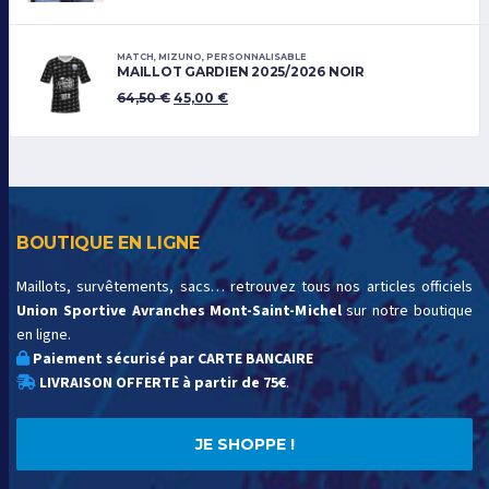
MATCH
,
MIZUNO
,
PERSONNALISABLE
MAILLOT GARDIEN 2025/2026 NOIR
64,50
€
45,00
€
BOUTIQUE EN LIGNE
Maillots, survêtements, sacs… retrouvez tous nos articles officiels
Union Sportive Avranches Mont-Saint-Michel
sur notre boutique
en ligne.
Paiement sécurisé par CARTE BANCAIRE
LIVRAISON OFFERTE à partir de 75€
.
JE SHOPPE !