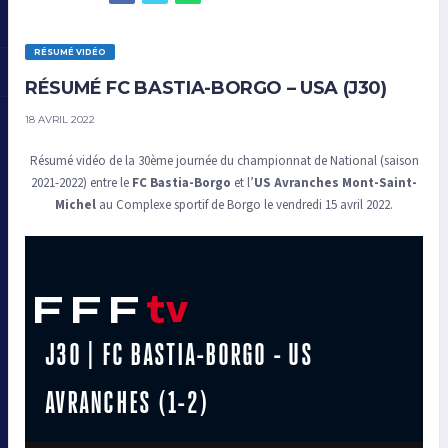
RÉSUMÉ VIDÉO
RÉSUMÉ FC BASTIA-BORGO – USA (J30)
18 AVRIL 2022
Résumé vidéo de la 30ème journée du championnat de National (saison
2021-2022) entre le
FC Bastia-Borgo
et l’
US Avranches Mont-Saint-
Michel
au Complexe sportif de Borgo le vendredi 15 avril 2022.