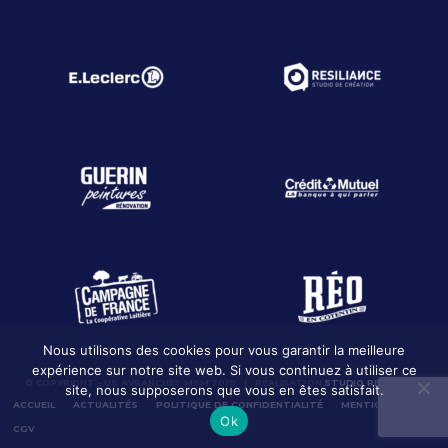
Nous utilisons des cookies pour vous garantir la meilleure
expérience sur notre site web. Si vous continuez à utiliser ce
© COPYRIGHT - US AVRANCHES MSM 2019 | RÉALISATION
STUDIO RESILIANCE
site, nous supposerons que vous en êtes satisfait.
ACCUEIL
ACTUALITÉS
POLITIQUE DE CONFIDENTIALITÉ
MENTION LÉGALES
Ok
CGV
CONTACT