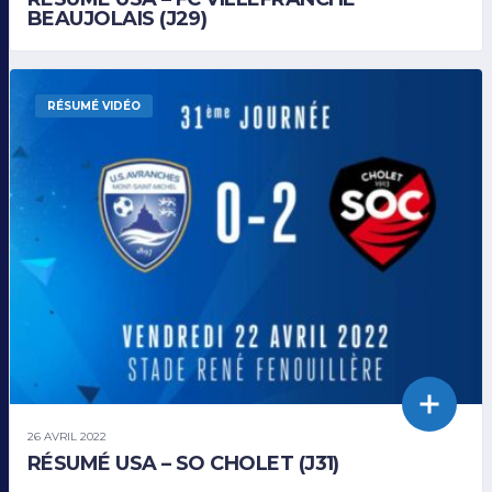
BEAUJOLAIS (J29)
RÉSUMÉ VIDÉO
26 AVRIL 2022
RÉSUMÉ USA – SO CHOLET (J31)