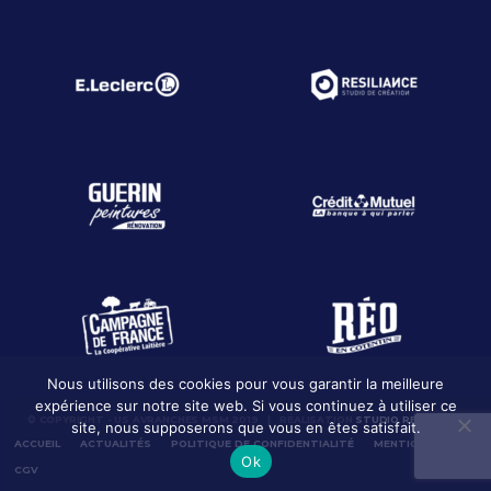
Nous utilisons des cookies pour vous garantir la meilleure
expérience sur notre site web. Si vous continuez à utiliser ce
© COPYRIGHT - US AVRANCHES MSM 2019 | RÉALISATION
STUDIO RESILIANCE
site, nous supposerons que vous en êtes satisfait.
ACCUEIL
ACTUALITÉS
POLITIQUE DE CONFIDENTIALITÉ
MENTION LÉGALES
Ok
CGV
CONTACT