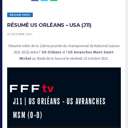
RÉSUMÉ VIDÉO
RÉSUMÉ US ORLÉANS – USA (J11)
25 OCTOBRE 2021
Résumé vidéo de la 11ème journée du championnat de National (saison
2021-2022) entre l’
US Orléans
et l’
US Avranches Mont-Saint-
Michel
au Stade de la Source le vendredi 22 octobre 2021.