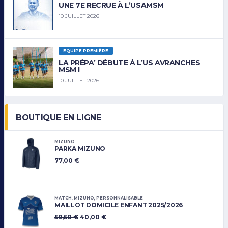
UNE 7E RECRUE À L’USAMSM
10 JUILLET 2026
EQUIPE PREMIÈRE
LA PRÉPA’ DÉBUTE À L’US AVRANCHES
MSM !
10 JUILLET 2026
BOUTIQUE EN LIGNE
MIZUNO
PARKA MIZUNO
77,00
€
MATCH
,
MIZUNO
,
PERSONNALISABLE
MAILLOT DOMICILE ENFANT 2025/2026
59,50
€
40,00
€