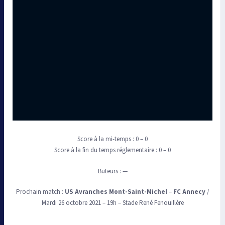
Score à la mi-temps : 0 – 0
Score à la fin du temps réglementaire : 0 – 0
Buteurs : —
Prochain match :
US Avranches Mont-Saint-Michel
–
FC Annecy
/
Mardi 26 octobre 2021 – 19h – Stade René Fenouillère