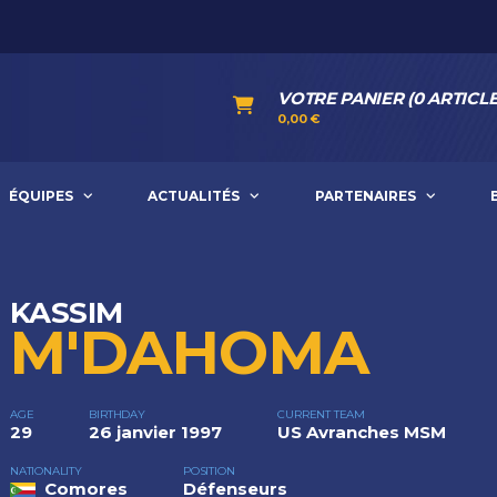
VOTRE PANIER (0 ARTICLE
0,00
€
ÉQUIPES
ACTUALITÉS
PARTENAIRES
KASSIM
M'DAHOMA
AGE
BIRTHDAY
CURRENT TEAM
29
26 janvier 1997
US Avranches MSM
NATIONALITY
POSITION
Comores
Défenseurs