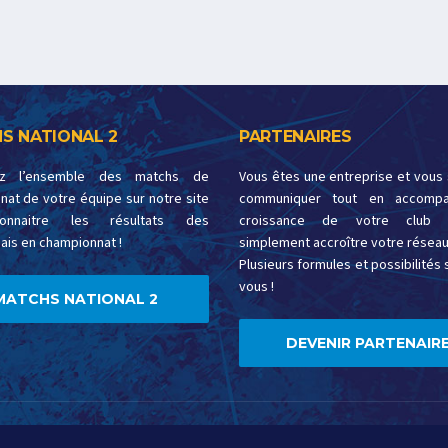
S NATIONAL 2
PARTENAIRES
ez l’ensemble des matchs de
Vous êtes une entreprise et vous
at de votre équipe sur notre site
communiquer tout en accompa
onnaitre les résultats des
croissance de votre club 
ais en championnat !
simplement accroître votre réseau
Plusieurs formules et possibilités s
vous !
MATCHS NATIONAL 2
DEVENIR PARTENAIRE