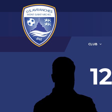
CLUB
12