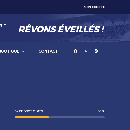
MON COMPTE
)
BOUTIQUE
CONTACT
% DE VICTOIRES
38
%