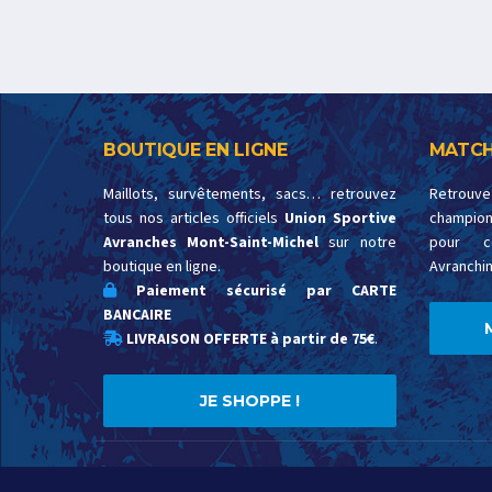
BOUTIQUE EN LIGNE
MATCH
Maillots, survêtements, sacs… retrouvez
Retrouv
tous nos articles officiels
Union Sportive
championn
Avranches Mont-Saint-Michel
sur notre
pour c
boutique en ligne.
Avranchin
Paiement sécurisé par CARTE
BANCAIRE
LIVRAISON OFFERTE à partir de 75€
.
JE SHOPPE !