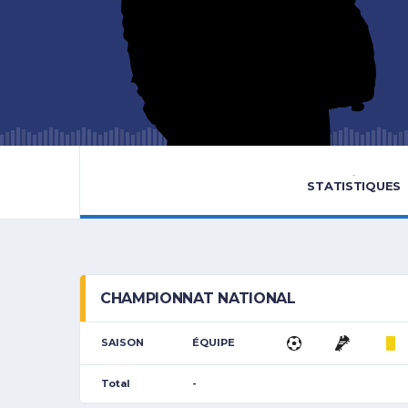
-
STATISTIQUES
CHAMPIONNAT NATIONAL
SAISON
ÉQUIPE
Total
-