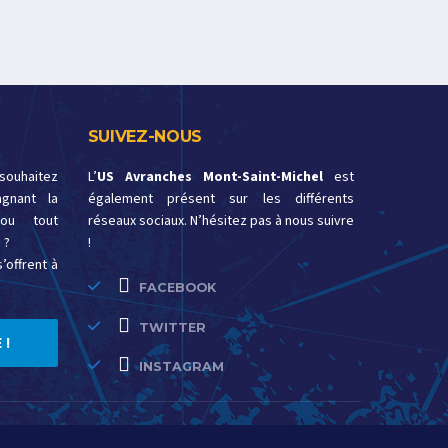
SUIVEZ-NOUS
 souhaitez
L’
US Avranches Mont-Saint-Michel
est
gnant la
également présent sur les différents
ou tout
réseaux sociaux. N’hésitez pas à nous suivre
 ?
!
’offrent à
FACEBOOK
TWITTER
 !
INSTAGRAM