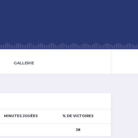
-
GALLERIE
MINUTES JOUÉES
% DE VICTOIRES
38